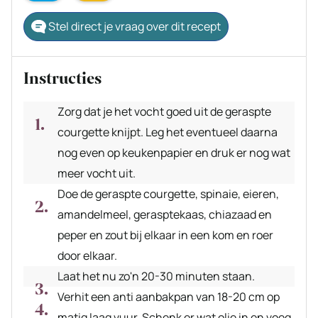
Stel direct je vraag over dit recept
Instructies
Zorg dat je het vocht goed uit de geraspte
courgette knijpt. Leg het eventueel daarna
nog even op keukenpapier en druk er nog wat
meer vocht uit.
Doe de geraspte courgette, spinaie, eieren,
amandelmeel, gerasptekaas, chiazaad en
peper en zout bij elkaar in een kom en roer
door elkaar.
Laat het nu zo'n 20-30 minuten staan.
Verhit een anti aanbakpan van 18-20 cm op
matig laag vuur. Schenk er wat olie in en voeg