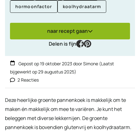
hormoonfactor
koolhydraatarm
naar recept gaan
facebook
pinterest
Delen is fijn
Gepost op
19 oktober 2023
door
Simone
(Laatst
bijgewerkt op
29 augustus 2025
)
2 Reacties
Deze heerlijke groente pannenkoek is makkelijk om te
maken én makkelijk om mee te variëren. Je kunt het
beleggen met diverse lekkernijen. De groente
pannenkoek is bovendien glutenvrij en koolhydraatarm.