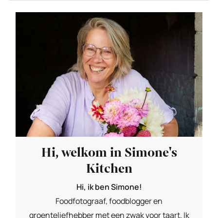
Hi, welkom in Simone's
Kitchen
Hi, ik ben Simone!
Foodfotograaf, foodblogger en
groenteliefhebber met een zwak voor taart. Ik