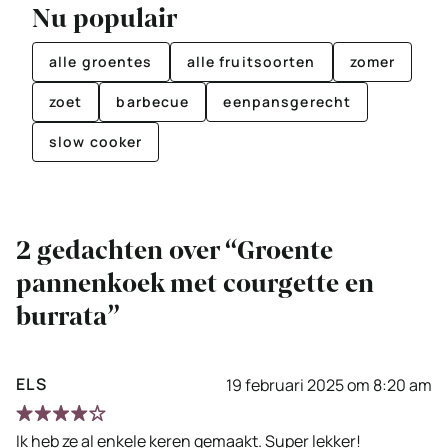
Nu populair
alle groentes
alle fruitsoorten
zomer
zoet
barbecue
eenpansgerecht
slow cooker
2 gedachten over “Groente
pannenkoek met courgette en
burrata”
ELS
19 februari 2025 om 8:20 am
Ik heb ze al enkele keren gemaakt. Super lekker!