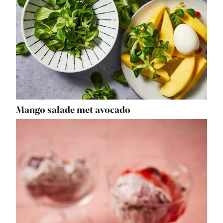
Mango salade met avocado