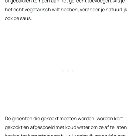
of gebakken tempeh aan het gerecht toevoegen. Als je
het echt vegetarisch wilt hebben, verander je natuurlijk
ook de saus.
De groenten die gekookt moeten worden, worden kort
gekookt en afgespoeld met koud water om ze af te laten