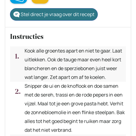
Stel direct je vraag over dit recept
Instructies
Kook alle groentes apart en niet te gaar. Laat
uitlekken. Ook de tauge maar even heel kort
blancheren en de sperziebonen juist weer
wat langer. Zet apart om af te koelen.
Snipper de ui en de knoflook en doe samen
met de sereh, trassi en de rode pepers in een
vijzel. Maal tot je een grove pasta hebt. Verhit
de zonnebloemolie in een flinke steelpan. Bak
alles tot het goed begint te ruiken maar zorg
dat het niet verbrand.