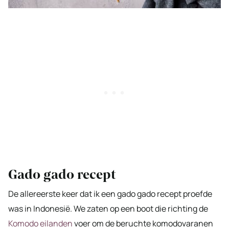
Gado gado recept
De allereerste keer dat ik een gado gado recept proefde
was in Indonesië. We zaten op een boot die richting de
Komodo eilanden
voer om de beruchte komodovaranen