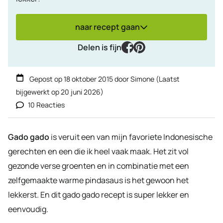
naar recept gaan
facebook
pinterest
Delen is fijn
Gepost op
18 oktober 2015
door
Simone
(Laatst
bijgewerkt op
20 juni 2026
)
10 Reacties
Gado gado
is veruit een van mijn favoriete Indonesische
gerechten en een die ik heel vaak maak. Het zit vol
gezonde verse groenten en in combinatie met een
zelfgemaakte warme pindasaus is het gewoon het
lekkerst. En dit gado gado recept is super lekker en
eenvoudig.