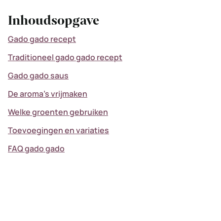
Inhoudsopgave
Gado gado recept
Traditioneel gado gado recept
Gado gado saus
De aroma’s vrijmaken
Welke groenten gebruiken
Toevoegingen en variaties
FAQ gado gado