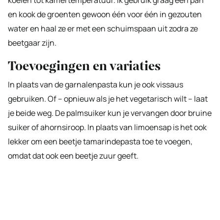
koelen tot kamertemperatuur. Ik gebruik graag één pan
en kook de groenten gewoon één voor één in gezouten
water en haal ze er met een schuimspaan uit zodra ze
beetgaar zijn.
Toevoegingen en variaties
In plaats van de garnalenpasta kun je ook vissaus
gebruiken. Of – opnieuw als je het vegetarisch wilt – laat
je beide weg. De palmsuiker kun je vervangen door bruine
suiker of ahornsiroop. In plaats van limoensap is het ook
lekker om een beetje tamarindepasta toe te voegen,
omdat dat ook een beetje zuur geeft.