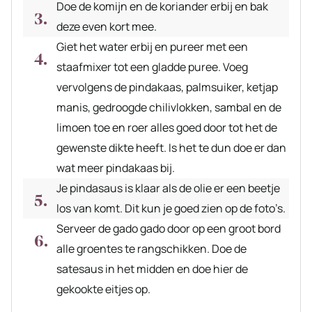
Doe de komijn en de koriander erbij en bak
deze even kort mee.
Giet het water erbij en pureer met een
staafmixer tot een gladde puree. Voeg
vervolgens de pindakaas, palmsuiker, ketjap
manis, gedroogde chilivlokken, sambal en de
limoen toe en roer alles goed door tot het de
gewenste dikte heeft. Is het te dun doe er dan
wat meer pindakaas bij.
Je pindasaus is klaar als de olie er een beetje
los van komt. Dit kun je goed zien op de foto’s.
Serveer de gado gado door op een groot bord
alle groentes te rangschikken. Doe de
satesaus in het midden en doe hier de
gekookte eitjes op.