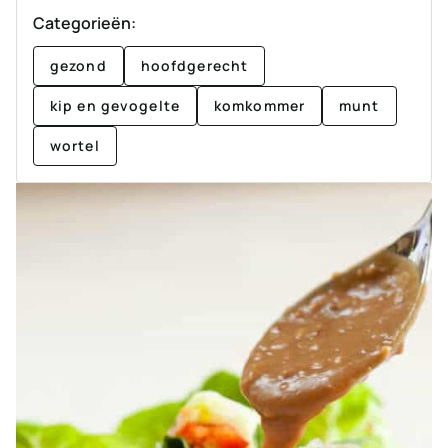
Categorieën:
gezond
hoofdgerecht
kip en gevogelte
komkommer
munt
wortel