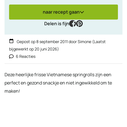
naar recept gaan
facebook
pinterest
Delen is fijn
Gepost op
8 september 2011
door
Simone
(Laatst
bijgewerkt op
20 juni 2026
)
6 Reacties
Deze heerlijke frisse Vietnamese springrolls zijn een
perfect en gezond snackje en niet ingewikkeld om te
maken!