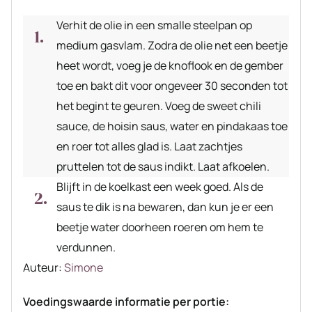
Verhit de olie in een smalle steelpan op
medium gasvlam. Zodra de olie net een beetje
heet wordt, voeg je de knoflook en de gember
toe en bakt dit voor ongeveer 30 seconden tot
het begint te geuren. Voeg de sweet chili
sauce, de hoisin saus, water en pindakaas toe
en roer tot alles glad is. Laat zachtjes
pruttelen tot de saus indikt. Laat afkoelen.
Blijft in de koelkast een week goed. Als de
saus te dik is na bewaren, dan kun je er een
beetje water doorheen roeren om hem te
verdunnen.
Auteur
Auteur:
Simone
recept
Voedingswaarde informatie per portie: