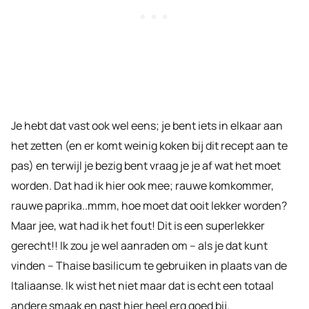
Je hebt dat vast ook wel eens; je bent iets in elkaar aan
het zetten (en er komt weinig koken bij dit recept aan te
pas) en terwijl je bezig bent vraag je je af wat het moet
worden. Dat had ik hier ook mee; rauwe komkommer,
rauwe paprika..mmm, hoe moet dat ooit lekker worden?
Maar jee, wat had ik het fout! Dit is een superlekker
gerecht!! Ik zou je wel aanraden om – als je dat kunt
vinden – Thaise basilicum te gebruiken in plaats van de
Italiaanse. Ik wist het niet maar dat is echt een totaal
andere smaak en past hier heel erg goed bij.