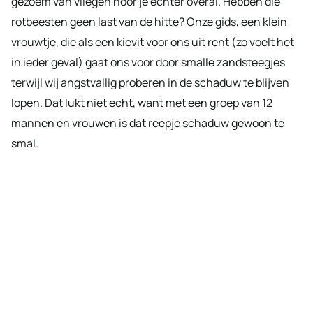
gezoem van vliegen hoor je echter overal. Hebben die
rotbeesten geen last van de hitte? Onze gids, een klein
vrouwtje, die als een kievit voor ons uit rent (zo voelt het
in ieder geval) gaat ons voor door smalle zandsteegjes
terwijl wij angstvallig proberen in de schaduw te blijven
lopen. Dat lukt niet echt, want met een groep van 12
mannen en vrouwen is dat reepje schaduw gewoon te
smal.