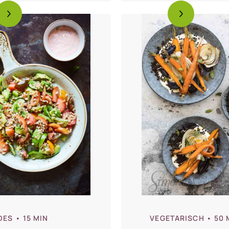
DES
• 15 MIN
VEGETARISCH
• 50 