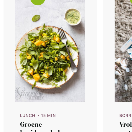
LUNCH
• 15 MIN
BORR
Groene
Vrol