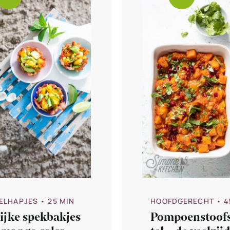
ELHAPJES
• 25 MIN
HOOFDGERECHT
• 4
ijke spekbakjes
Pompoenstoof