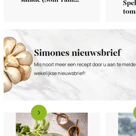
Spel
Thai)
toma
dre
Simones nieuwsbrief
Mis nooit meer een recept door u aan te melde
wekelijkse nieuwsbrief!