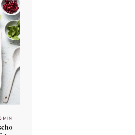
5 MIN
scho