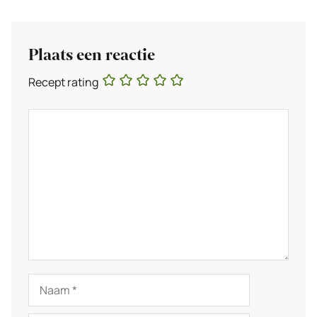
Plaats een reactie
Recept rating
Reactie
Naam