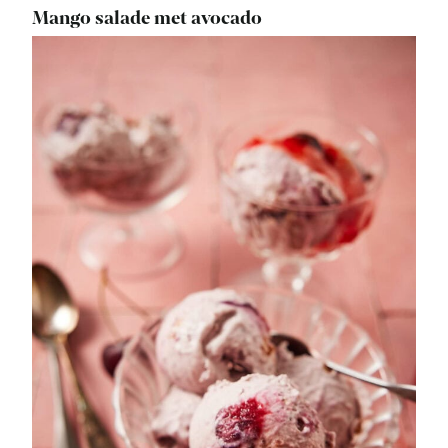
Mango salade met avocado