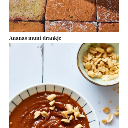
Ananas munt drankje