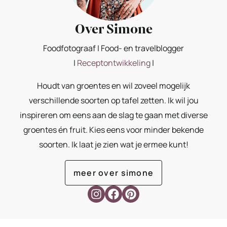
Over Simone
Foodfotograaf | Food- en travelblogger
|
Receptontwikkeling
|
Houdt van groentes en wil zoveel mogelijk
verschillende soorten op tafel zetten. Ik wil jou
inspireren om eens aan de slag te gaan met diverse
groentes én fruit. Kies eens voor minder bekende
soorten. Ik laat je zien wat je ermee kunt!
meer over simone