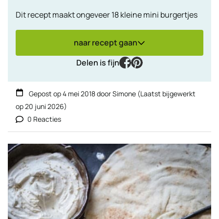
Dit recept maakt ongeveer 18 kleine mini burgertjes
naar recept gaan
facebook
pinterest
Delen is fijn
Gepost op
4 mei 2018
door
Simone
(Laatst bijgewerkt
op
20 juni 2026
)
0 Reacties