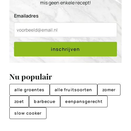
mis geen enkele recept!
Emailadres
inschrijven
Nu populair
alle groentes
alle fruitsoorten
zomer
zoet
barbecue
eenpansgerecht
slow cooker