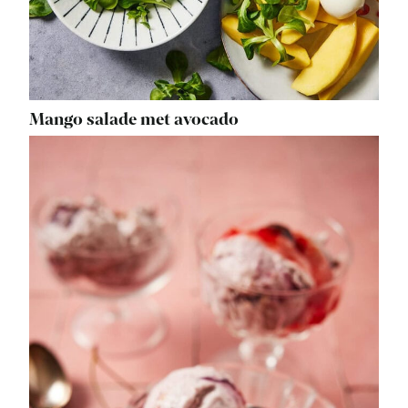
Mango salade met avocado