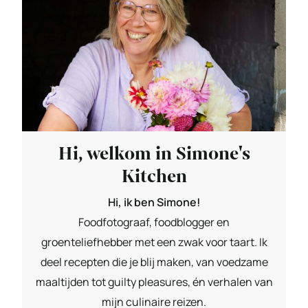
Hi, welkom in Simone's
Kitchen
Hi, ik ben Simone!
Foodfotograaf, foodblogger en
groenteliefhebber met een zwak voor taart. Ik
deel recepten die je blij maken, van voedzame
maaltijden tot guilty pleasures, én verhalen van
mijn culinaire reizen.