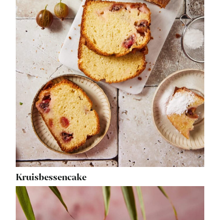
Kruisbessencake