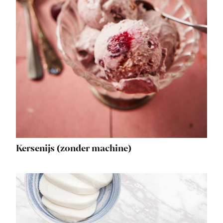
Kersenijs (zonder machine)