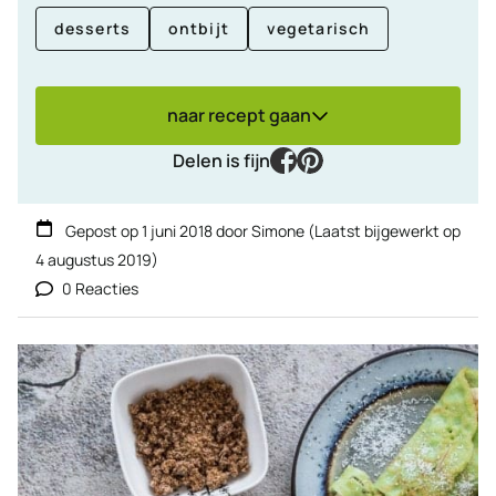
desserts
ontbijt
vegetarisch
naar recept gaan
facebook
pinterest
Delen is fijn
Gepost op
1 juni 2018
door
Simone
(Laatst bijgewerkt op
4 augustus 2019
)
0 Reacties