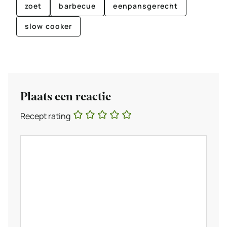
zoet
barbecue
eenpansgerecht
slow cooker
Plaats een reactie
Recept rating
Reactie