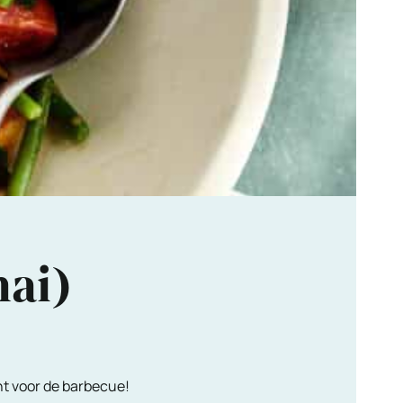
hai)
cht voor de barbecue!