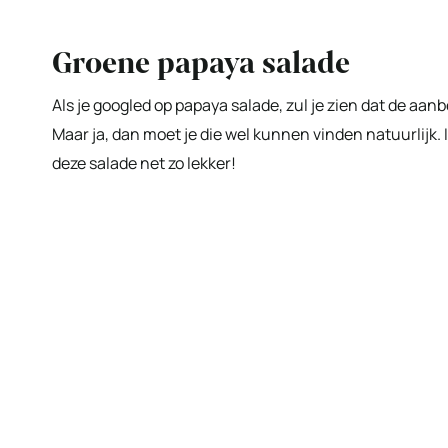
Groene papaya salade
Als je googled op papaya salade, zul je zien dat de aa
Maar ja, dan moet je die wel kunnen vinden natuurlijk. 
deze salade net zo lekker!