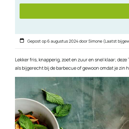
Gepost op
6 augustus 2024
door
Simone
(Laatst bijge
Lekker fris, knapperig, zoet en zuur en snel klaar; dez
als bijgerecht bij de barbecue of gewoon omdat je zin he