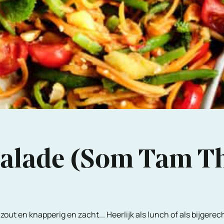
salade (Som Tam T
 zout en knapperig en zacht... Heerlijk als lunch of als bijgere