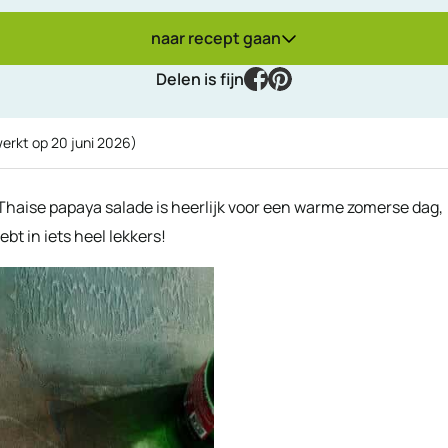
naar recept gaan
facebook
pinterest
Delen is fijn
werkt op
20 juni 2026
)
e Thaise papaya salade is heerlijk voor een warme zomerse dag,
bt in iets heel lekkers!