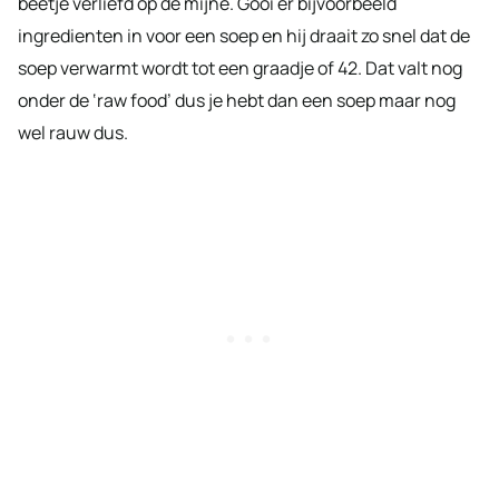
beetje verliefd op de mijne. Gooi er bijvoorbeeld
ingredienten in voor een soep en hij draait zo snel dat de
soep verwarmt wordt tot een graadje of 42. Dat valt nog
onder de ‘raw food’ dus je hebt dan een soep maar nog
wel rauw dus.