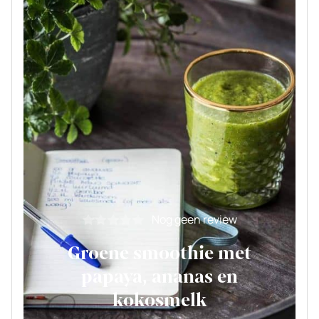
Nog geen review
Groene smoothie met
papaya, ananas en
kokosmelk