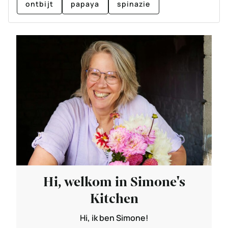
ontbijt
papaya
spinazie
Hi, welkom in Simone's
Kitchen
Hi, ik ben Simone!