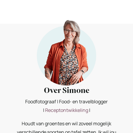
Over Simone
Foodfotograaf | Food- en travelblogger
|
Receptontwikkeling
|
Houdt van groentes en wil zoveel mogelijk
verschillende soorten op tafel zetten. Ik wil jou