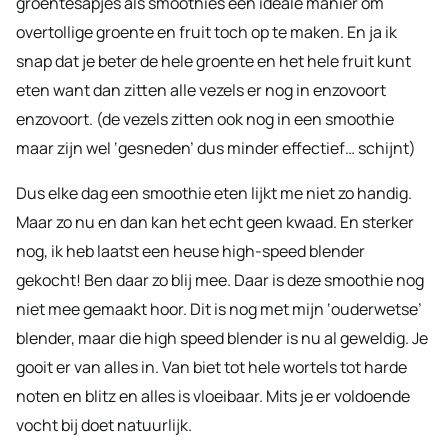
groentesapjes als smoothies een ideale manier om
overtollige groente en fruit toch op te maken. En ja ik
snap dat je beter de hele groente en het hele fruit kunt
eten want dan zitten alle vezels er nog in enzovoort
enzovoort. (de vezels zitten ook nog in een smoothie
maar zijn wel ‘gesneden’ dus minder effectief… schijnt)
Dus elke dag een smoothie eten lijkt me niet zo handig.
Maar zo nu en dan kan het echt geen kwaad. En sterker
nog, ik heb laatst een heuse high-speed blender
gekocht! Ben daar zo blij mee. Daar is deze smoothie nog
niet mee gemaakt hoor. Dit is nog met mijn ‘ouderwetse’
blender, maar die high speed blender is nu al geweldig. Je
gooit er van alles in. Van biet tot hele wortels tot harde
noten en blitz en alles is vloeibaar. Mits je er voldoende
vocht bij doet natuurlijk.