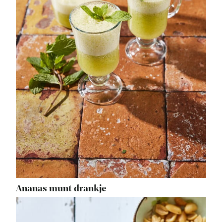
Ananas munt drankje