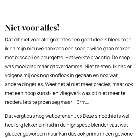
Niet voor alles!
Dat dit niet voor alle groentes een goed idee is bleek toen
ik na mijn nieuwe aankoop een soepje wilde gaan maken
met broccoli en courgette. Het werkte prachtig. De soep
was mooi glad maar gadverdamme! Niet te eten. Ik had er
volgens mij ook nog knoflook in gedaan en nog wat
andere dingetjes. Weet het al niet meer precies, maar ook
met een hoop kunst- en vliegwerk was dit niet meer te
redden. Iets te groen zeg maar… Brrr….
Dat vergt dus nog wat oefenen.. 🙂 Deze smoothie is wel
heel erg lekker en had in de highspeed blender vast wat
gladder geworden maar kan dus ook prima in een gewone