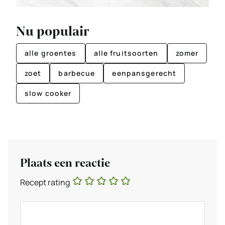
Nu populair
alle groentes
alle fruitsoorten
zomer
zoet
barbecue
eenpansgerecht
slow cooker
Plaats een reactie
Recept rating
Reactie