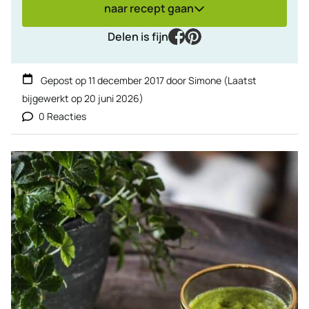
naar recept gaan
facebook
pinterest
Delen is fijn
Gepost op
11 december 2017
door
Simone
(Laatst
bijgewerkt op
20 juni 2026
)
0 Reacties