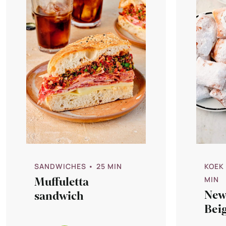
SANDWICHES
• 25 MIN
KOEK
Muffuletta
MIN
New
sandwich
Bei