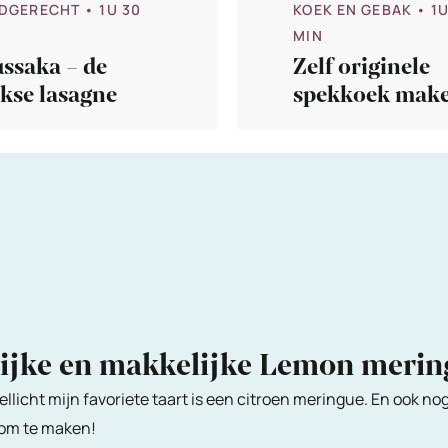
DGERECHT
• 1U 30
KOEK EN GEBAK
• 1
MIN
ssaka – de
Zelf originele
kse lasagne
spekkoek mak
lijke en makkelijke Lemon meri
ellicht mijn favoriete taart is een citroen meringue. En ook no
 om te maken!