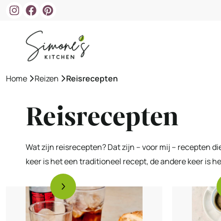
Ga
naar
de
inhoud
Home
»
Reizen
»
Reisrecepten
Reisrecepten
Wat zijn reisrecepten? Dat zijn – voor mij – recepten d
keer is het een traditioneel recept, de andere keer is h