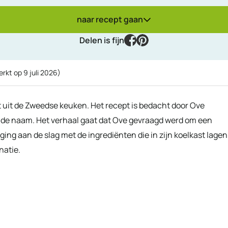
naar recept gaan
facebook
pinterest
Delen is fijn
erkt op
9 juli 2026
)
 uit de Zweedse keuken. Het recept is bedacht door Ove
s de naam. Het verhaal gaat dat Ove gevraagd werd om een
ging aan de slag met de ingrediënten die in zijn koelkast lagen
natie.