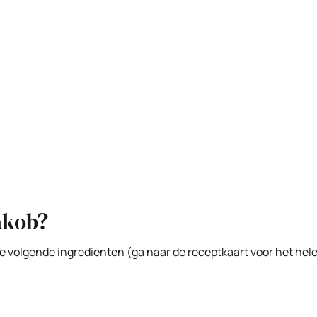
akob?
 de volgende ingredienten (ga naar de receptkaart voor het hel