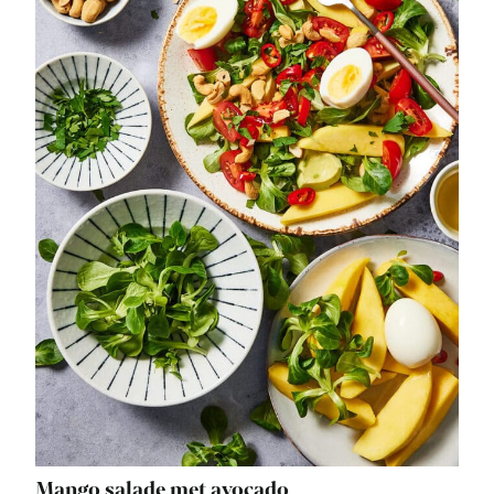
Mango salade met avocado