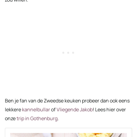
Ben je fan van de Zweedse keuken probeer dan ook eens
lekkere
kannelbullar
of
Vliegende Jakob
! Lees hier over
onze
trip in Gothenburg
.