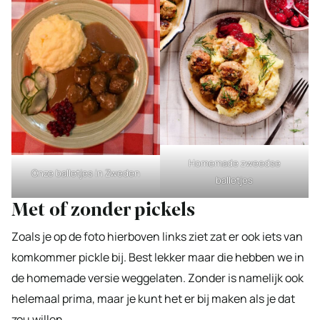
Homemade zweedse
Onze balletjes in Zweden
balletjes
Met of zonder pickels
Zoals je op de foto hierboven links ziet zat er ook iets van
komkommer pickle bij. Best lekker maar die hebben we in
de homemade versie weggelaten. Zonder is namelijk ook
helemaal prima, maar je kunt het er bij maken als je dat
zou willen.