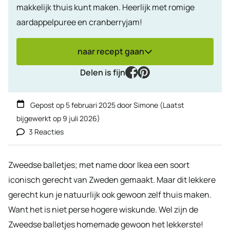
makkelijk thuis kunt maken. Heerlijk met romige
aardappelpuree en cranberryjam!
naar recept gaan
facebook
pinterest
Delen is fijn
Gepost op
5 februari 2025
door
Simone
(Laatst
bijgewerkt op
9 juli 2026
)
3 Reacties
Zweedse balletjes; met name door Ikea een soort
iconisch gerecht van Zweden gemaakt. Maar dit lekkere
gerecht kun je natuurlijk ook gewoon zelf thuis maken.
Want het is niet perse hogere wiskunde. Wel zijn de
Zweedse balletjes homemade gewoon het lekkerste!