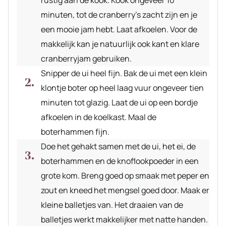
rustig aan de kook. Kook ongeveer 10
minuten, tot de cranberry’s zacht zijn en je
een mooie jam hebt. Laat afkoelen. Voor de
makkelijk kan je natuurlijk ook kant en klare
cranberryjam gebruiken.
Snipper de ui heel fijn. Bak de ui met een klein
klontje boter op heel laag vuur ongeveer tien
minuten tot glazig. Laat de ui op een bordje
afkoelen in de koelkast. Maal de
boterhammen fijn.
Doe het gehakt samen met de ui, het ei, de
boterhammen en de knoflookpoeder in een
grote kom. Breng goed op smaak met peper en
zout en kneed het mengsel goed door. Maak er
kleine balletjes van. Het draaien van de
balletjes werkt makkelijker met natte handen.