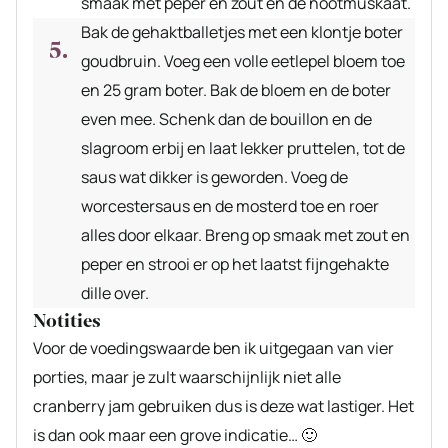
smaak met peper en zout en de nootmuskaat.
Bak de gehaktballetjes met een klontje boter
goudbruin. Voeg een volle eetlepel bloem toe
en 25 gram boter. Bak de bloem en de boter
even mee. Schenk dan de bouillon en de
slagroom erbij en laat lekker pruttelen, tot de
saus wat dikker is geworden. Voeg de
worcestersaus en de mosterd toe en roer
alles door elkaar. Breng op smaak met zout en
peper en strooi er op het laatst fijngehakte
dille over.
Notities
Voor de voedingswaarde ben ik uitgegaan van vier
porties, maar je zult waarschijnlijk niet alle
cranberry jam gebruiken dus is deze wat lastiger. Het
is dan ook maar een grove indicatie… 🙂