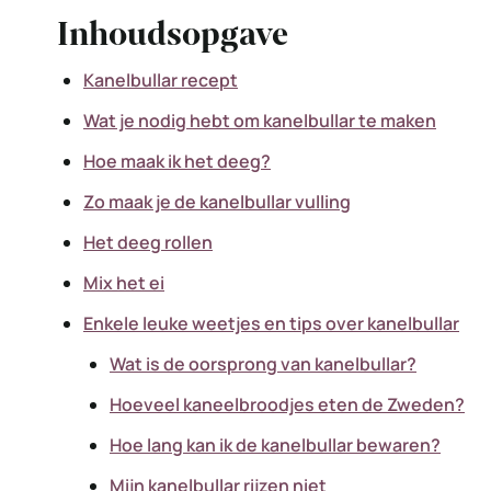
Inhoudsopgave
Kanelbullar recept
Wat je nodig hebt om kanelbullar te maken
Hoe maak ik het deeg?
Zo maak je de kanelbullar vulling
Het deeg rollen
Mix het ei
Enkele leuke weetjes en tips over kanelbullar
Wat is de oorsprong van kanelbullar?
Hoeveel kaneelbroodjes eten de Zweden?
Hoe lang kan ik de kanelbullar bewaren?
Mijn kanelbullar rijzen niet