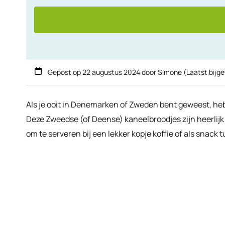
Gepost op
22 augustus 2024
door
Simone
(Laatst bijg
Als je ooit in Denemarken of Zweden bent geweest, heb 
Deze Zweedse (of Deense) kaneelbroodjes zijn heerlij
om te serveren bij een lekker kopje koffie of als snack 