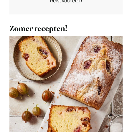
Reist voor eten
Zomer recepten!