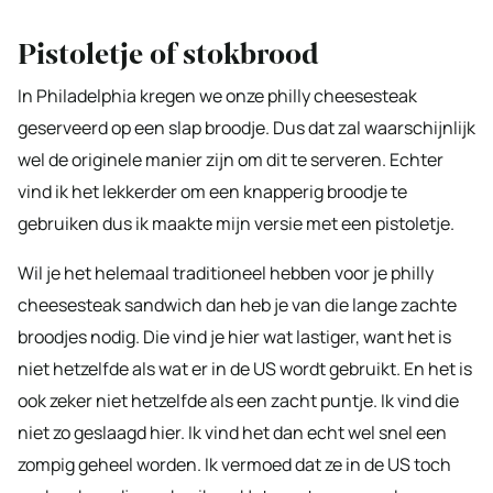
Pistoletje of stokbrood
In Philadelphia kregen we onze philly cheesesteak
geserveerd op een slap broodje. Dus dat zal waarschijnlijk
wel de originele manier zijn om dit te serveren. Echter
vind ik het lekkerder om een knapperig broodje te
gebruiken dus ik maakte mijn versie met een pistoletje.
Wil je het helemaal traditioneel hebben voor je philly
cheesesteak sandwich dan heb je van die lange zachte
broodjes nodig. Die vind je hier wat lastiger, want het is
niet hetzelfde als wat er in de US wordt gebruikt. En het is
ook zeker niet hetzelfde als een zacht puntje. Ik vind die
niet zo geslaagd hier. Ik vind het dan echt wel snel een
zompig geheel worden. Ik vermoed dat ze in de US toch