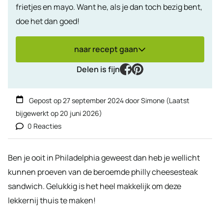
frietjes en mayo. Want he, als je dan toch bezig bent,
doe het dan goed!
naar recept gaan
facebook
pinterest
Delen is fijn
Gepost op
27 september 2024
door
Simone
(Laatst
bijgewerkt op
20 juni 2026
)
0 Reacties
Ben je ooit in Philadelphia geweest dan heb je wellicht
kunnen proeven van de beroemde philly cheesesteak
sandwich. Gelukkig is het heel makkelijk om deze
lekkernij thuis te maken!