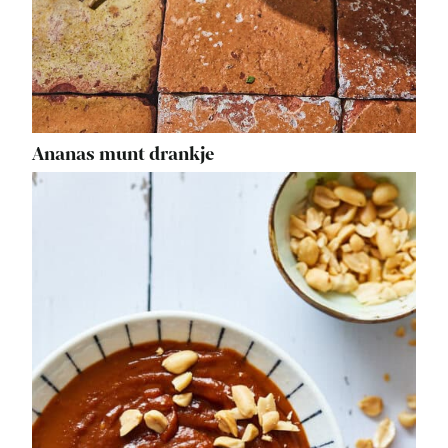
Ananas munt drankje