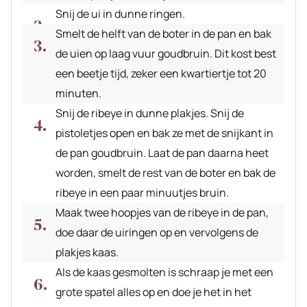
Snij de ui in dunne ringen.
Smelt de helft van de boter in de pan en bak
de uien op laag vuur goudbruin. Dit kost best
een beetje tijd, zeker een kwartiertje tot 20
minuten.
Snij de ribeye in dunne plakjes. Snij de
pistoletjes open en bak ze met de snijkant in
de pan goudbruin. Laat de pan daarna heet
worden, smelt de rest van de boter en bak de
ribeye in een paar minuutjes bruin.
Maak twee hoopjes van de ribeye in de pan,
doe daar de uiringen op en vervolgens de
plakjes kaas.
Als de kaas gesmolten is schraap je met een
grote spatel alles op en doe je het in het