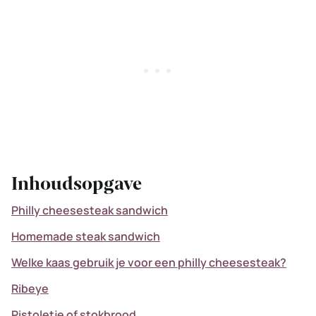
Inhoudsopgave
Philly cheesesteak sandwich
Homemade steak sandwich
Welke kaas gebruik je voor een philly cheesesteak?
Ribeye
Pistoletje of stokbrood