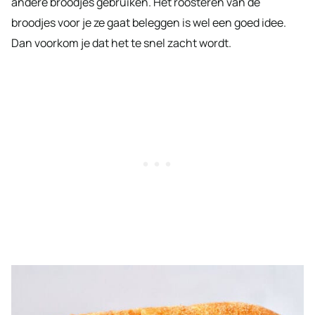
andere broodjes gebruiken. Het roosteren van de
broodjes voor je ze gaat beleggen is wel een goed idee.
Dan voorkom je dat het te snel zacht wordt.