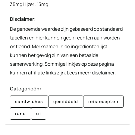
35
mg
|
Ijzer:
13
mg
Disclaimer:
De genoemde waardes zijn gebaseerd op standaard
tabellen en hier kunnen geen rechten aan worden
ontleend. Merknamen in de ingrediëntenlijst
kunnen het gevolg zijn van een betaalde
samenwerking. Sommige linkjes op deze pagina
kunnen affiliate links zijn. Lees meer: disclaimer.
Categorieën:
sandwiches
gemiddeld
reisrecepten
rund
ui