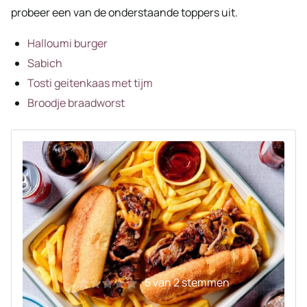
probeer een van de onderstaande toppers uit.
Halloumi burger
Sabich
Tosti geitenkaas met tijm
Broodje braadworst
5
van
2
stemmen