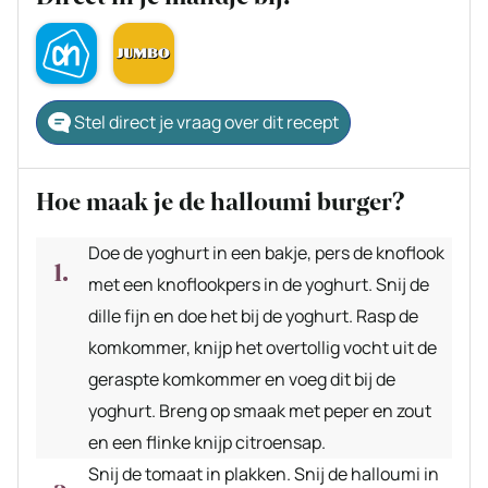
Stel direct je vraag over dit recept
Hoe maak je de halloumi burger?
Doe de yoghurt in een bakje, pers de knoflook
met een knoflookpers in de yoghurt. Snij de
dille fijn en doe het bij de yoghurt. Rasp de
komkommer, knijp het overtollig vocht uit de
geraspte komkommer en voeg dit bij de
yoghurt. Breng op smaak met peper en zout
en een flinke knijp citroensap.
Snij de tomaat in plakken. Snij de halloumi in