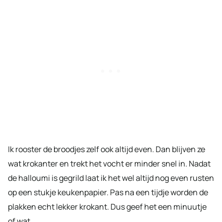
Ik rooster de broodjes zelf ook altijd even. Dan blijven ze
wat krokanter en trekt het vocht er minder snel in. Nadat
de halloumi is gegrild laat ik het wel altijd nog even rusten
op een stukje keukenpapier. Pas na een tijdje worden de
plakken echt lekker krokant. Dus geef het een minuutje
of wat.