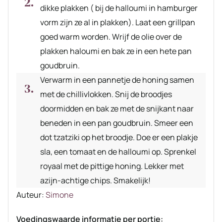
dikke plakken ( bij de halloumi in hamburger
vorm zijn ze al in plakken). Laat een grillpan
goed warm worden. Wrijf de olie over de
plakken haloumi en bak ze in een hete pan
goudbruin.
Verwarm in een pannetje de honing samen
met de chillivlokken. Snij de broodjes
doormidden en bak ze met de snijkant naar
beneden in een pan goudbruin. Smeer een
dot tzatziki op het broodje. Doe er een plakje
sla, een tomaat en de halloumi op. Sprenkel
royaal met de pittige honing. Lekker met
azijn-achtige chips. Smakelijk!
Auteur
Auteur:
Simone
recept
Voedingswaarde informatie per portie: