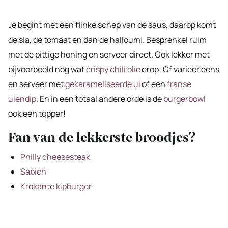
Je begint met een flinke schep van de saus, daarop komt
de sla, de tomaat en dan de halloumi. Besprenkel ruim
met de pittige honing en serveer direct. Ook lekker met
bijvoorbeeld nog wat
crispy chili olie
erop! Of varieer eens
en serveer met
gekarameliseerde ui
of een
franse
uiendip
. En in een totaal andere orde is de
burgerbowl
ook een topper!
Fan van de lekkerste broodjes?
Philly cheesesteak
Sabich
Krokante kipburger