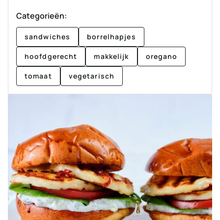
Categorieën:
sandwiches
borrelhapjes
hoofdgerecht
makkelijk
oregano
tomaat
vegetarisch