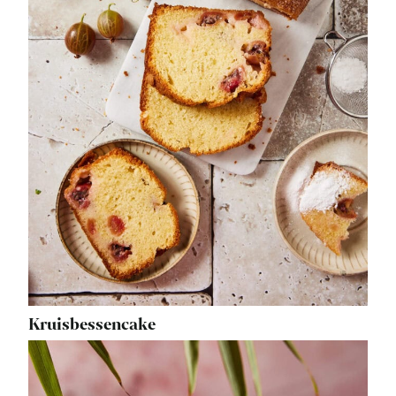
Kruisbessencake