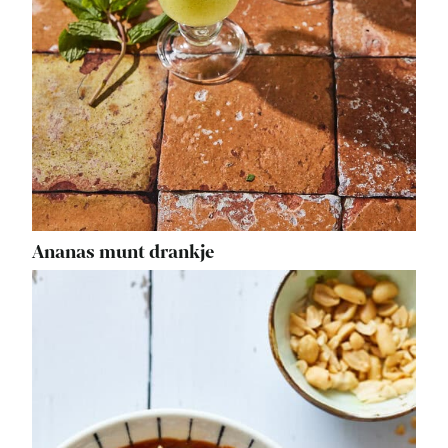
Ananas munt drankje