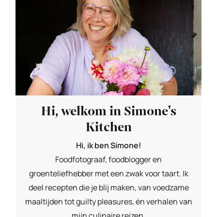
Hi, welkom in Simone's
Kitchen
Hi, ik ben Simone!
Foodfotograaf, foodblogger en
groenteliefhebber met een zwak voor taart. Ik
deel recepten die je blij maken, van voedzame
maaltijden tot guilty pleasures, én verhalen van
mijn culinaire reizen.