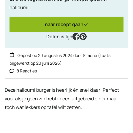
halloumi
naar recept gaan
facebook
pinterest
Delen is fijn
Gepost op
20 augustus 2024
door
Simone
(Laatst
bijgewerkt op
20 juni 2026
)
8 Reacties
Deze halloumi burger is heerlijk én snel klaar! Perfect
voor als je geen zin hebt in een uitgebreid diner maar
toch wat lekkers op tafel wilt zetten.