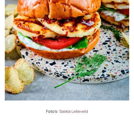
Foto’s:
Saskia Lelieveld