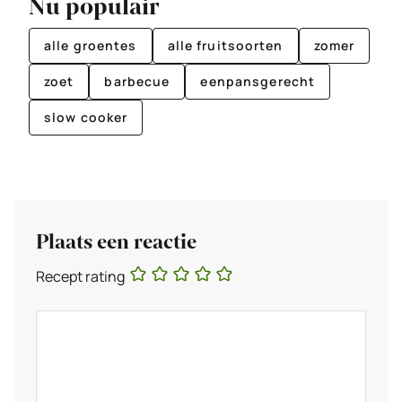
Nu populair
alle groentes
alle fruitsoorten
zomer
zoet
barbecue
eenpansgerecht
slow cooker
Plaats een reactie
Recept rating
Reactie