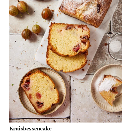
Kruisbessencake