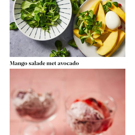
Mango salade met avocado