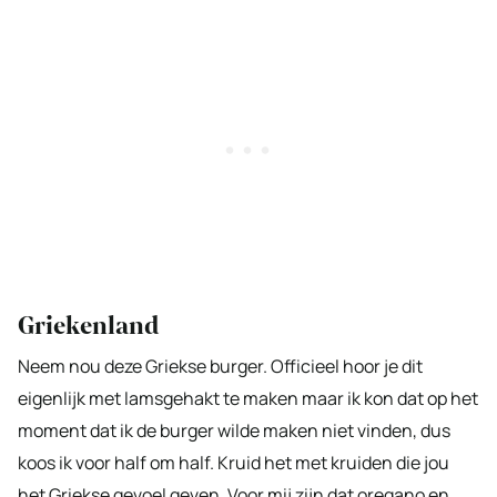
Griekenland
Neem nou deze Griekse burger. Officieel hoor je dit
eigenlijk met lamsgehakt te maken maar ik kon dat op het
moment dat ik de burger wilde maken niet vinden, dus
koos ik voor half om half. Kruid het met kruiden die jou
het Griekse gevoel geven. Voor mij zijn dat oregano en