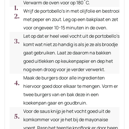
Verwarm de oven voor op 180˚C.
Wrijf de portobello’s in met olijfolie en bestrooi
met peper en zout. Leg op een bakplaat en zet
voor ongeveer 10-15 minuten in de oven.
Let op dat er heel veel vocht uit de portobello’s
komt wat niet zo handig is als je ze als broodje
gaat gebruiken. Laat ze daarom na bakken
goed uitlekken op keukenpapier en dep het
nog even droog voor je verder verwerkt.
Maak de burgers door alle ingredienten
hiervoor goed door elkaar te mengen. Vorm er
twee burgers van en bak deze in een
koekenpan gaar en goudbruin.
Voor de saus knijp je het vocht goed uit de
komkommer voor je het bij de mayonaise
voegt. Rasp het teentje knoflook er door heen