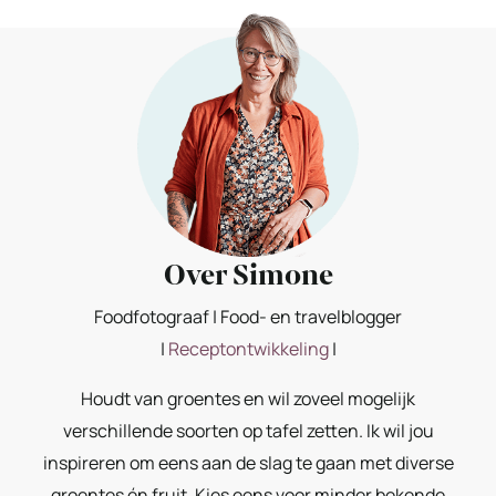
Over Simone
Foodfotograaf | Food- en travelblogger
|
Receptontwikkeling
|
Houdt van groentes en wil zoveel mogelijk
verschillende soorten op tafel zetten. Ik wil jou
inspireren om eens aan de slag te gaan met diverse
groentes én fruit. Kies eens voor minder bekende