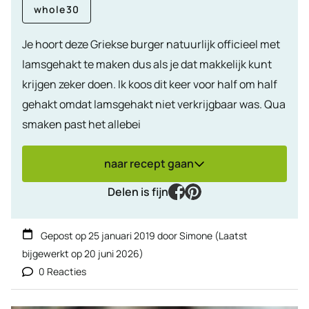
whole30
Je hoort deze Griekse burger natuurlijk officieel met
lamsgehakt te maken dus als je dat makkelijk kunt
krijgen zeker doen. Ik koos dit keer voor half om half
gehakt omdat lamsgehakt niet verkrijgbaar was. Qua
smaken past het allebei
naar recept gaan
facebook
pinterest
Delen is fijn
Gepost op
25 januari 2019
door
Simone
(Laatst
bijgewerkt op
20 juni 2026
)
0 Reacties