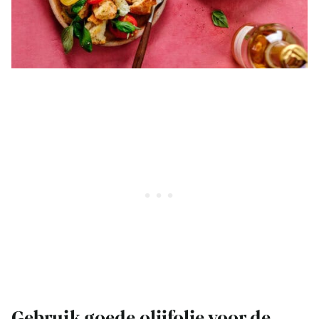
Gebruik goede olijfolie voor de