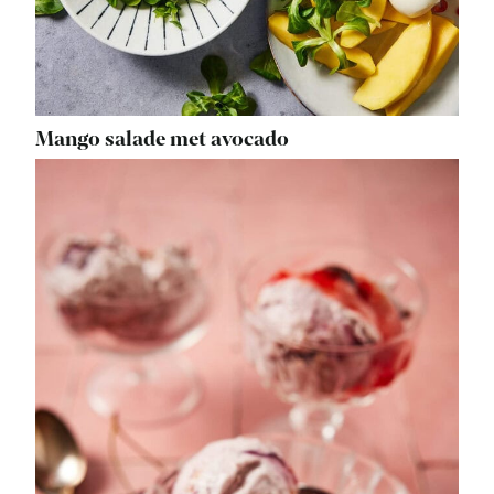
Mango salade met avocado