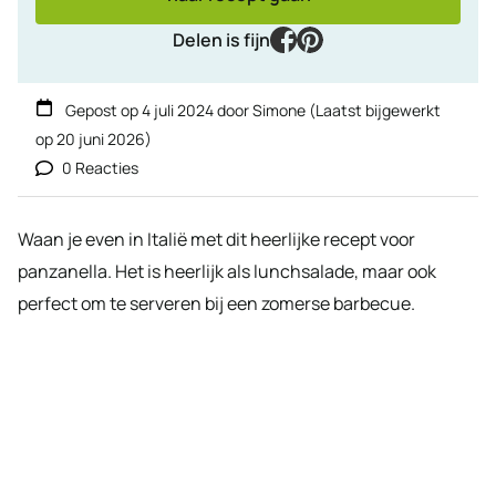
facebook
pinterest
Delen is fijn
Gepost op
4 juli 2024
door
Simone
(Laatst bijgewerkt
op
20 juni 2026
)
0 Reacties
Waan je even in Italië met dit heerlijke recept voor
panzanella. Het is heerlijk als lunchsalade, maar ook
perfect om te serveren bij een zomerse barbecue.