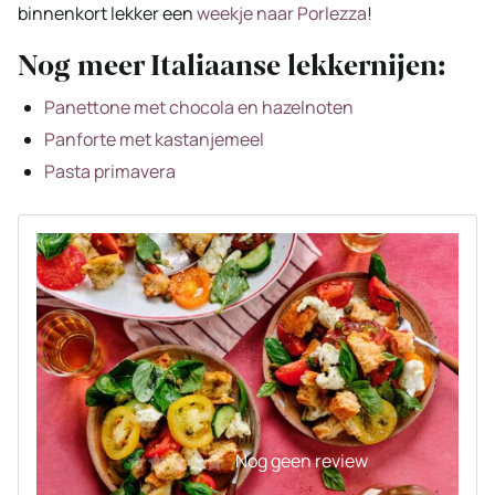
binnenkort lekker een
weekje naar Porlezza
!
Nog meer Italiaanse lekkernijen:
Panettone met chocola en hazelnoten
Panforte met kastanjemeel
Pasta primavera
Nog geen review