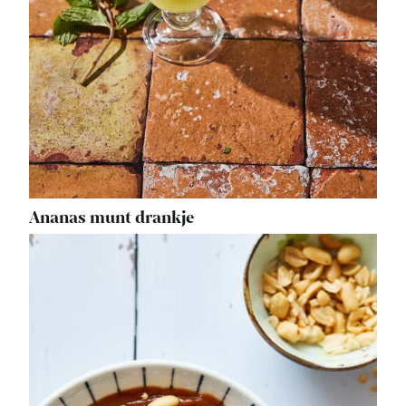
Ananas munt drankje