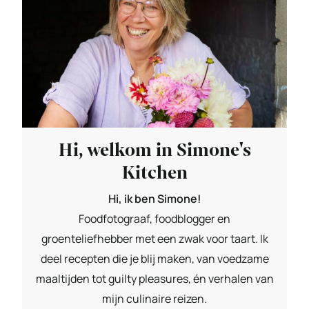
Hi, welkom in Simone's
Kitchen
Hi, ik ben Simone!
Foodfotograaf, foodblogger en
groenteliefhebber met een zwak voor taart. Ik
deel recepten die je blij maken, van voedzame
maaltijden tot guilty pleasures, én verhalen van
mijn culinaire reizen.