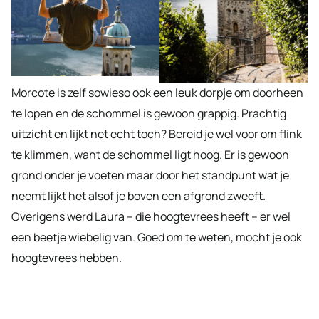
Morcote is zelf sowieso ook een leuk dorpje om doorheen
te lopen en de schommel is gewoon grappig. Prachtig
uitzicht en lijkt net echt toch? Bereid je wel voor om flink
te klimmen, want de schommel ligt hoog. Er is gewoon
grond onder je voeten maar door het standpunt wat je
neemt lijkt het alsof je boven een afgrond zweeft.
Overigens werd Laura – die hoogtevrees heeft – er wel
een beetje wiebelig van. Goed om te weten, mocht je ook
hoogtevrees hebben.