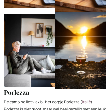
Porlezza
De camping ligt vlak bij het dorpje Porlezza (
Italië
).
Porlezza is niet groot, maar wel heel gezellig met een leuk