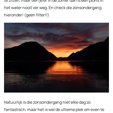
te zitten, maar ben je er in de zomer dan is een plons in
het water nooit ver weg. En check die zonsondergang
hieronder! (geen filter!!)
Natuurlijk is die zonsondergang niet elke dag zo
fantastisch, maar het is wel de ultieme plek om even te