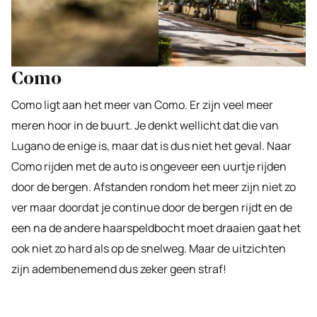
Como
Como ligt aan het meer van Como. Er zijn veel meer
meren hoor in de buurt. Je denkt wellicht dat die van
Lugano de enige is, maar dat is dus niet het geval. Naar
Como rijden met de auto is ongeveer een uurtje rijden
door de bergen. Afstanden rondom het meer zijn niet zo
ver maar doordat je continue door de bergen rijdt en de
een na de andere haarspeldbocht moet draaien gaat het
ook niet zo hard als op de snelweg. Maar de uitzichten
zijn adembenemend dus zeker geen straf!