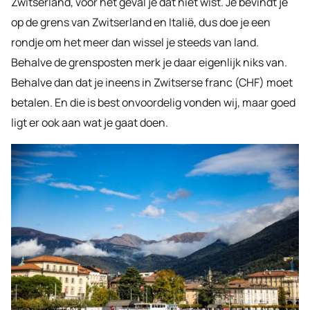
Zwitserland, voor het geval je dat niet wist. Je bevindt je
op de grens van Zwitserland en Italië, dus doe je een
rondje om het meer dan wissel je steeds van land.
Behalve de grensposten merk je daar eigenlijk niks van.
Behalve dan dat je ineens in Zwitserse franc (CHF) moet
betalen. En die is best onvoordelig vonden wij, maar goed
ligt er ook aan wat je gaat doen.