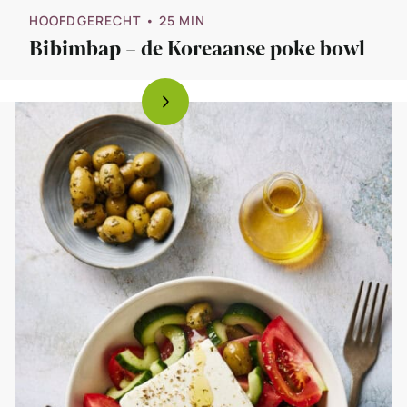
HOOFDGERECHT
• 25 MIN
Bibimbap – de Koreaanse poke bowl