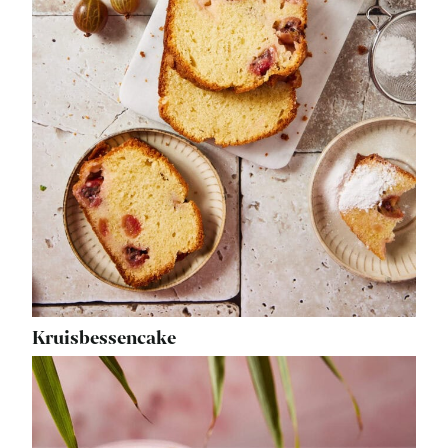
Kruisbessencake