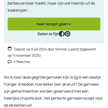
barbecue klaar maakt, maar zijn ook heerlijk uit de
koekenpan.
naar recept gaan
facebook
pinterest
Delen is fijn
Gepost op
9 juli 2024
door
Simone
(Laatst bijgewerkt
op
11 november 2025
)
0 Reacties
Als ik naar deze gegrilde garnalen kijk, krijg ik een beetje
honger. Ik bedoel, hoe lekker zien ze eruit? De garnalen
zijn gemarineerd en worden geserveerd met een
heerlijke chipotle aioli. Het perfecte garnalenrecept voor
op de barbecue!