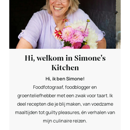
Hi, welkom in Simone's
Kitchen
Hi, ik ben Simone!
Foodfotograaf, foodblogger en
groenteliefhebber met een zwak voor taart. Ik
deel recepten die je blij maken, van voedzame
maaltijden tot guilty pleasures, én verhalen van
mijn culinaire reizen.