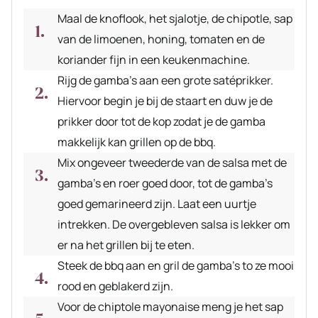
Maal de knoflook, het sjalotje, de chipotle, sap
van de limoenen, honing, tomaten en de
koriander fijn in een keukenmachine.
Rijg de gamba’s aan een grote satéprikker.
Hiervoor begin je bij de staart en duw je de
prikker door tot de kop zodat je de gamba
makkelijk kan grillen op de bbq.
Mix ongeveer tweederde van de salsa met de
gamba’s en roer goed door, tot de gamba’s
goed gemarineerd zijn. Laat een uurtje
intrekken. De overgebleven salsa is lekker om
er na het grillen bij te eten.
Steek de bbq aan en gril de gamba’s to ze mooi
rood en geblakerd zijn.
Voor de chiptole mayonaise meng je het sap