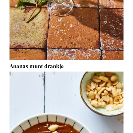
Ananas munt drankje