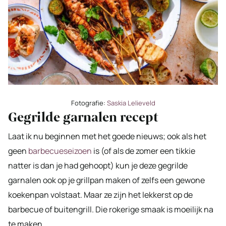
Fotografie:
Saskia Lelieveld
Gegrilde garnalen recept
Laat ik nu beginnen met het goede nieuws; ook als het
geen
barbecueseizoen
is (of als de zomer een tikkie
natter is dan je had gehoopt) kun je deze gegrilde
garnalen ook op je grillpan maken of zelfs een gewone
koekenpan volstaat. Maar ze zijn het lekkerst op de
barbecue of buitengrill. Die rokerige smaak is moeilijk na
te maken.