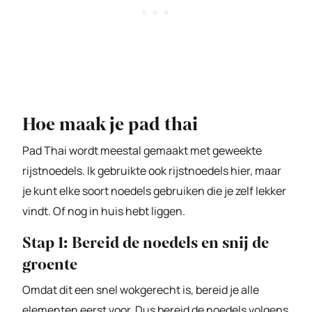
Hoe maak je pad thai
Pad Thai wordt meestal gemaakt met geweekte
rijstnoedels. Ik gebruikte ook rijstnoedels hier, maar
je kunt elke soort noedels gebruiken die je zelf lekker
vindt. Of nog in huis hebt liggen.
Stap 1: Bereid de noedels en snij de
groente
Omdat dit een snel wokgerecht is, bereid je alle
elementen eerst voor. Dus bereid de noedels volgens