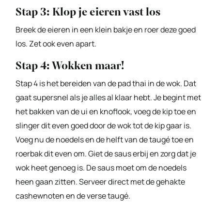
Stap 3: Klop je eieren vast los
Breek de eieren in een klein bakje en roer deze goed
los. Zet ook even apart.
Stap 4: Wokken maar!
Stap 4 is het bereiden van de pad thai in de wok. Dat
gaat supersnel als je alles al klaar hebt. Je begint met
het bakken van de ui en knoflook, voeg de kip toe en
slinger dit even goed door de wok tot de kip gaar is.
Voeg nu de noedels en de helft van de taugé toe en
roerbak dit even om. Giet de saus erbij en zorg dat je
wok heet genoeg is. De saus moet om de noedels
heen gaan zitten. Serveer direct met de gehakte
cashewnoten en de verse taugé.