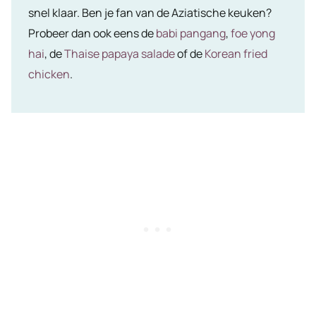
snel klaar. Ben je fan van de Aziatische keuken?
Probeer dan ook eens de
babi pangang
,
foe yong
hai
, de
Thaise papaya salade
of de
Korean fried
chicken
.