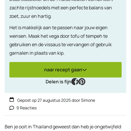
zachte rijstnoedels met een perfecte balans van
zoet, zuur en hartig.
Het is makkelijk aan te passen naar jouw eigen
wensen. Maak het vega door tofu of tempeh te
gebruiken en de vissaus te vervangen of gebruik
garnalen in plaats van kip.
naar recept gaan
facebook
pinterest
Delen is fijn
Gepost op
27 augustus 2025
door
Simone
9 Reacties
Ben je ooit in Thailand geweest dan heb je ongetwijfeld