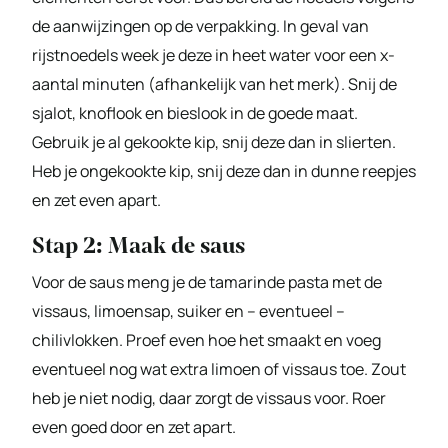
de aanwijzingen op de verpakking. In geval van
rijstnoedels week je deze in heet water voor een x-
aantal minuten (afhankelijk van het merk). Snij de
sjalot, knoflook en bieslook in de goede maat.
Gebruik je al gekookte kip, snij deze dan in slierten.
Heb je ongekookte kip, snij deze dan in dunne reepjes
en zet even apart.
Stap 2: Maak de saus
Voor de saus meng je de tamarinde pasta met de
vissaus, limoensap, suiker en – eventueel –
chilivlokken. Proef even hoe het smaakt en voeg
eventueel nog wat extra limoen of vissaus toe. Zout
heb je niet nodig, daar zorgt de vissaus voor. Roer
even goed door en zet apart.