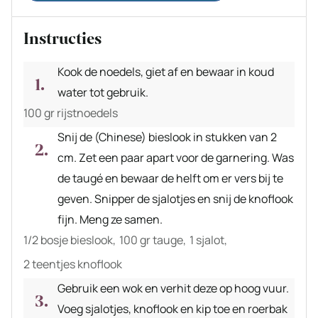
Instructies
Kook de noedels, giet af en bewaar in koud
water tot gebruik.
100 gr rijstnoedels
Snij de (Chinese) bieslook in stukken van 2
cm. Zet een paar apart voor de garnering. Was
de taugé en bewaar de helft om er vers bij te
geven. Snipper de sjalotjes en snij de knoflook
fijn. Meng ze samen.
1/2 bosje bieslook,
100 gr tauge,
1 sjalot,
2 teentjes knoflook
Gebruik een wok en verhit deze op hoog vuur.
Voeg sjalotjes, knoflook en kip toe en roerbak