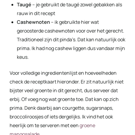
Taugé
– je gebruikt de taugé zowel gebakken als
rauw in dit recept
Cashewnoten
– ik gebruikte hier wat
geroosterde cashewnoten voor over het gerecht.
Traditioneel zijn dit pinda’s. Dat kan natuurlijk ook
prima. Ik had nog cashew liggen dus vandaar mijn
keus.
Voor volledige ingredientenlijst en hoeveelheden
check de receptkaart hieronder. Er zit natuurlijk niet
bijster veel groente in dit gerecht, dus serveer dat
erbij. Of voeg nog wat groente toe. Dat kan op zich
prima. Denk daarbij aan courgette, sugarsnaps,
broccoliroosjes of iets dergelijks. Ik vind het ook
heerlijk om te serveren met een
groene
mangosalade
.