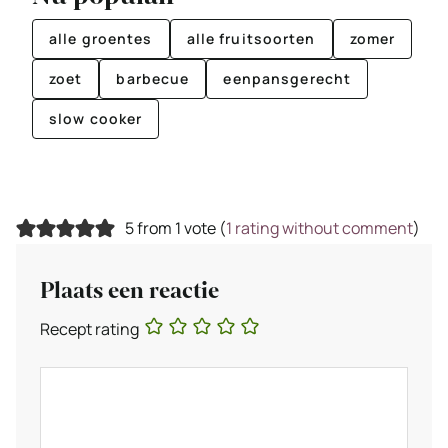
alle groentes
alle fruitsoorten
zomer
zoet
barbecue
eenpansgerecht
slow cooker
5 from 1 vote (
1 rating without comment
)
Plaats een reactie
Recept rating
Reactie