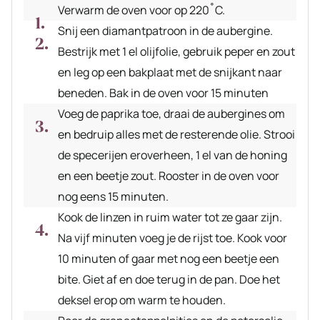
Verwarm de oven voor op 220˚C.
Snij een diamantpatroon in de aubergine.
Bestrijk met 1 el olijfolie, gebruik peper en zout
en leg op een bakplaat met de snijkant naar
beneden. Bak in de oven voor 15 minuten
Voeg de paprika toe, draai de aubergines om
en bedruip alles met de resterende olie. Strooi
de specerijen eroverheen, 1 el van de honing
en een beetje zout. Rooster in de oven voor
nog eens 15 minuten.
Kook de linzen in ruim water tot ze gaar zijn.
Na vijf minuten voeg je de rijst toe. Kook voor
10 minuten of gaar met nog een beetje een
bite. Giet af en doe terug in de pan. Doe het
deksel erop om warm te houden.