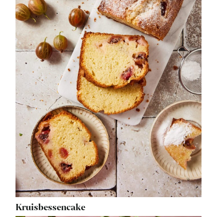
Kruisbessencake