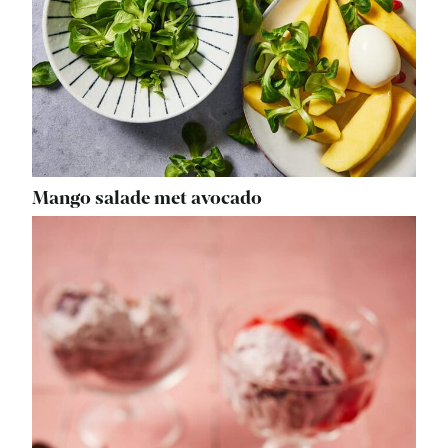
Mango salade met avocado