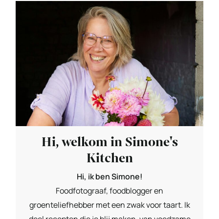
Hi, welkom in Simone's
Kitchen
Hi, ik ben Simone!
Foodfotograaf, foodblogger en
groenteliefhebber met een zwak voor taart. Ik
deel recepten die je blij maken, van voedzame