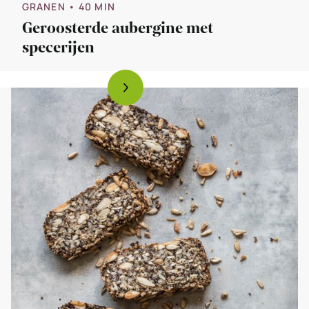
GRANEN
• 40 MIN
Geroosterde aubergine met
specerijen