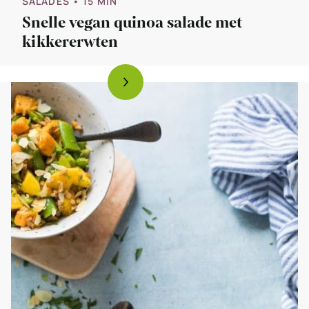
SALADES
• 15 MIN
Snelle vegan quinoa salade met
kikkererwten