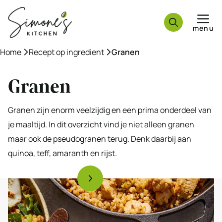
Ga
naar
menu
de
inhoud
Home
»
Recept op ingredient
»
Granen
Granen
Granen zijn enorm veelzijdig en een prima onderdeel van
je maaltijd. In dit overzicht vind je niet alleen granen
maar ook de pseudogranen terug. Denk daarbij aan
quinoa, teff, amaranth en rijst.