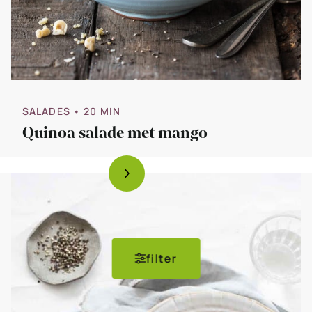
SALADES
• 20 MIN
Quinoa salade met mango
filter