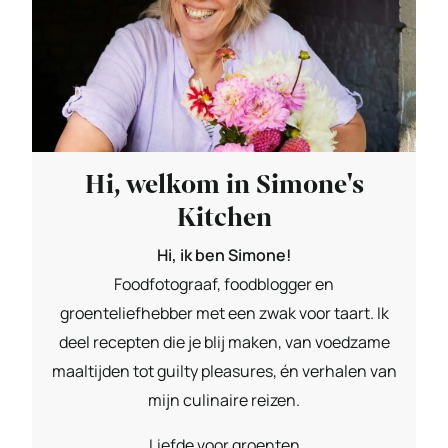
Hi, welkom in Simone's
Kitchen
Hi, ik ben Simone!
Foodfotograaf, foodblogger en
groenteliefhebber met een zwak voor taart. Ik
deel recepten die je blij maken, van voedzame
maaltijden tot guilty pleasures, én verhalen van
mijn culinaire reizen.
Liefde voor groenten