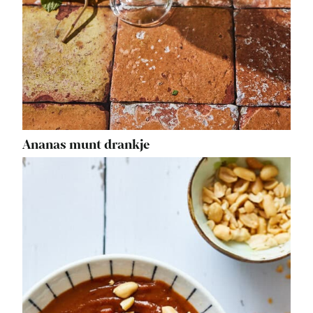
Ananas munt drankje