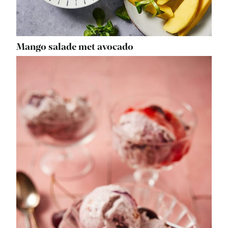
Mango salade met avocado