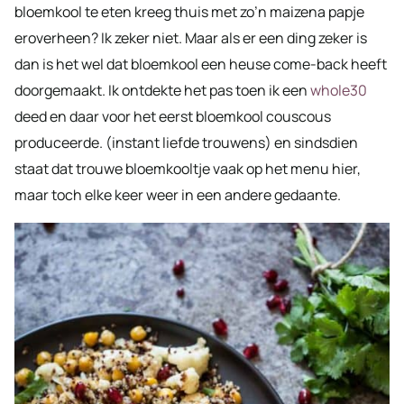
bloemkool te eten kreeg thuis met zo’n maizena papje
eroverheen? Ik zeker niet. Maar als er een ding zeker is
dan is het wel dat bloemkool een heuse come-back heeft
doorgemaakt. Ik ontdekte het pas toen ik een
whole30
deed en daar voor het eerst bloemkool couscous
produceerde. (instant liefde trouwens) en sindsdien
staat dat trouwe bloemkooltje vaak op het menu hier,
maar toch elke keer weer in een andere gedaante.