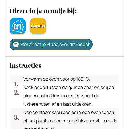
Direct in je mandje bij:
Stel direct je vraag over dit recept
Instructies
Verwarm de oven voor op 180˚C.
Kook ondertussen de quinoa gaar en snij de
bloemkool in kleine roosjes. Spoel de
kikkererwten af en laat uitlekken.
Doe de bloemkool roosjes in een ovenschaal
of bakplaat en doe hier de kikkererwten en de
gare quinoa bij.