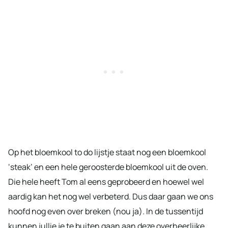
Op het bloemkool to do lijstje staat nog een bloemkool
‘steak’ en een hele geroosterde bloemkool uit de oven.
Die hele heeft Tom al eens geprobeerd en hoewel wel
aardig kan het nog wel verbeterd. Dus daar gaan we ons
hoofd nog even over breken (nou ja). In de tussentijd
kunnen jullie je te buiten gaan aan deze overheerlijke