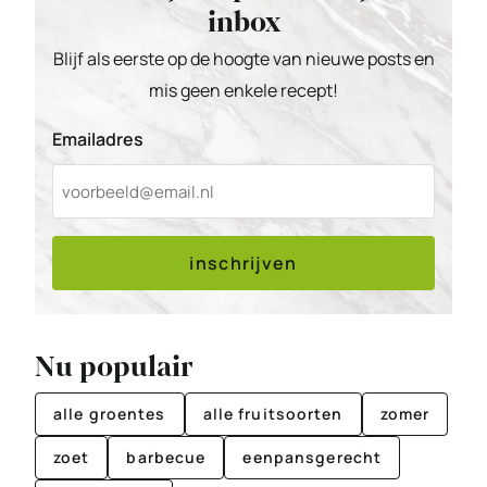
inbox
Blijf als eerste op de hoogte van nieuwe posts en
mis geen enkele recept!
Emailadres
inschrijven
Nu populair
alle groentes
alle fruitsoorten
zomer
zoet
barbecue
eenpansgerecht