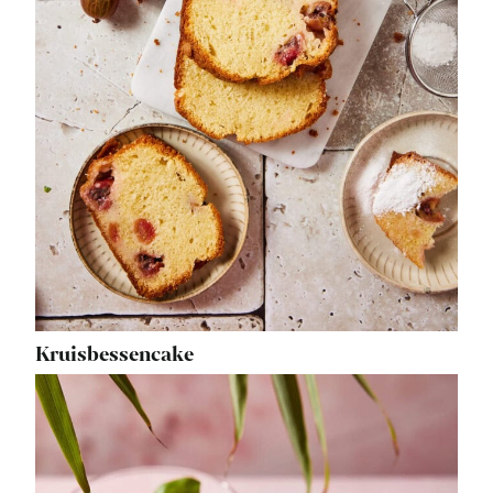
Kruisbessencake