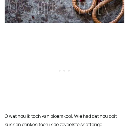
O wat hou ik toch van bloemkool. Wie had dat nou ooit
kunnen denken toen ik de zoveelste snotterige