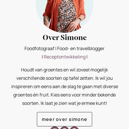
Over Simone
Foodfotograaf | Food- en travelblogger
|
Receptontwikkeling
|
Houdt van groentes en wil zoveel mogelijk
verschillende soorten op tafel zetten. Ik wil jou
inspireren om eens aan de slag te gaan met diverse
groentes én fruit. Kies eens voor minder bekende
soorten. Ik laat je zien wat je ermee kunt!
meer over simone