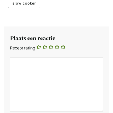
slow cooker
Plaats een reactie
Recept rating
Reactie