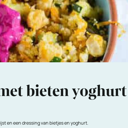
met bieten yoghurt
jst en een dressing van bietjes en yoghurt.