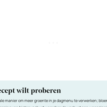
ecept wilt proberen
eale manier om meer groente in je dagmenu te verwerken; bloemk