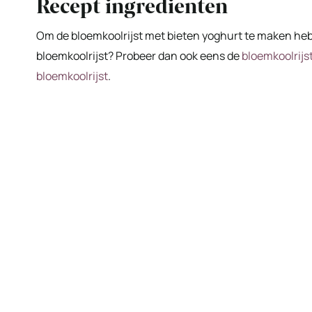
Recept ingredienten
Om de bloemkoolrijst met bieten yoghurt te maken heb 
bloemkoolrijst? Probeer dan ook eens de
bloemkoolrijst
bloemkoolrijst
.