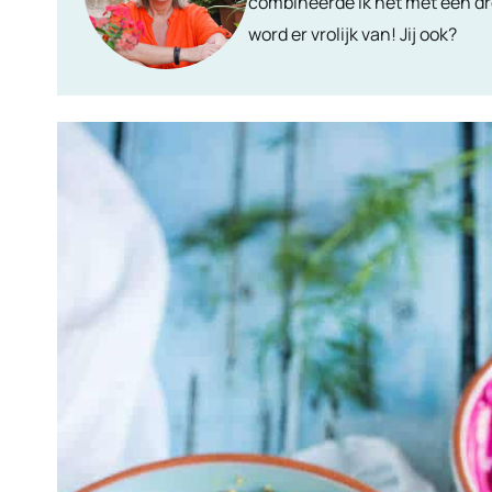
combineerde ik het met een dre
word er vrolijk van! Jij ook?