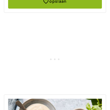
opslaan