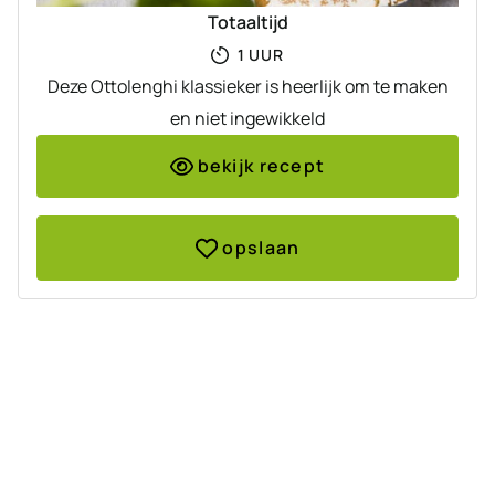
Totaaltijd
UUR
1
UUR
Deze Ottolenghi klassieker is heerlijk om te maken
en niet ingewikkeld
bekijk recept
opslaan