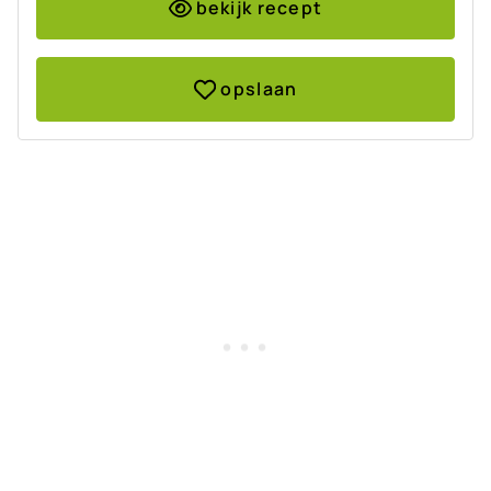
bekijk recept
opslaan