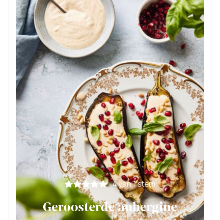
4
van 1 stem
Geroosterde aubergine