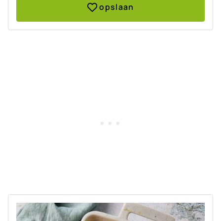
opslaan