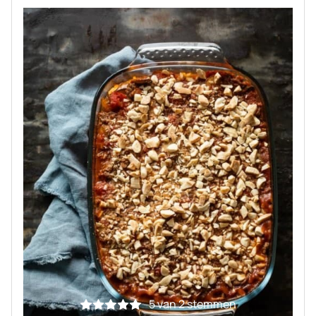
5
van
2
stemmen