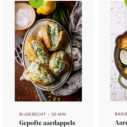
BASI
BIJGERECHT
• 55 MIN
Aar
Gepofte aardappels