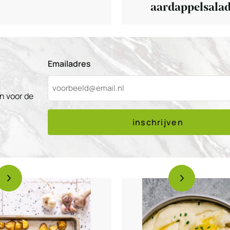
aardappelsala
Emailadres
n voor de
inschrijven