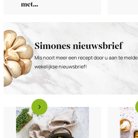
met
kruidenroomkaas
Simones nieuwsbrief
Mis nooit meer een recept door u aan te melde
wekelijkse nieuwsbrief!