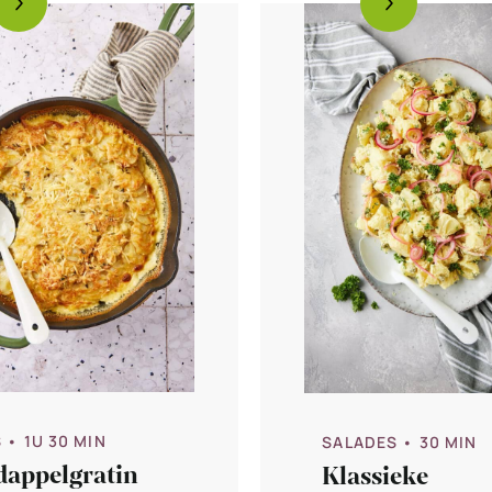
S
• 1U 30 MIN
SALADES
• 30 MIN
dappelgratin
Klassieke