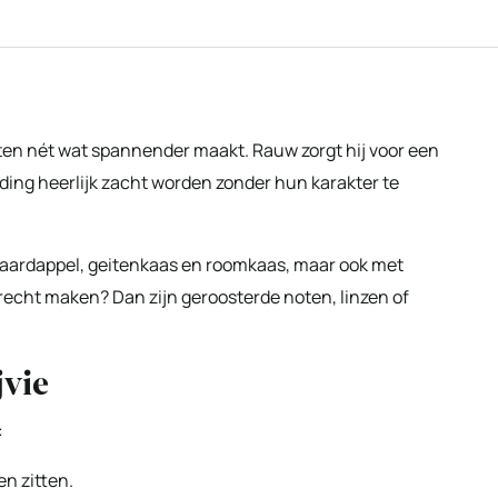
chten nét wat spannender maakt. Rauw zorgt hij voor een
eiding heerlijk zacht worden zonder hun karakter te
 aardappel, geitenkaas en roomkaas, maar ook met
gerecht maken? Dan zijn geroosterde noten, linzen of
jvie
:
n zitten.