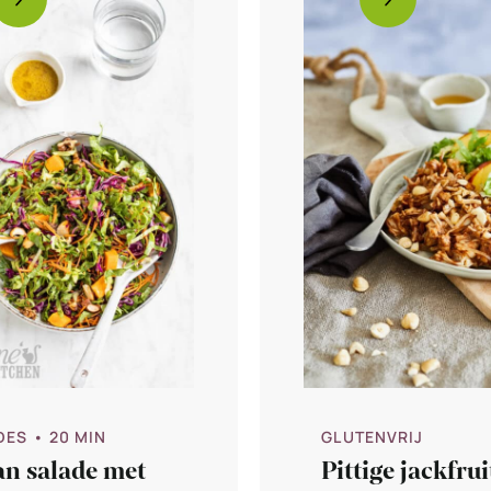
DES
• 20 MIN
GLUTENVRIJ
an salade met
Pittige jackfrui