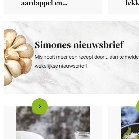
aardappel en
lekk
andijvie
Simones nieuwsbrief
Mis nooit meer een recept door u aan te melde
wekelijkse nieuwsbrief!