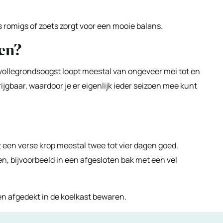
ts romigs of zoets zorgt voor een mooie balans.
oen?
se vollegrondsoogst loopt meestal van ongeveer mei tot en
ijgbaar, waardoor je er eigenlijk ieder seizoen mee kunt
ft een verse krop meestal twee tot vier dagen goed.
n, bijvoorbeeld in een afgesloten bak met een vel
en afgedekt in de koelkast bewaren.