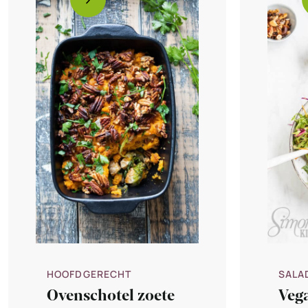
HOOFDGERECHT
SALA
Ovenschotel zoete
Veg