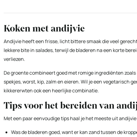
Koken met andijvie
Andijvie heeft een frisse, licht bittere smaak die veel gere
lekkere bite in salades, terwijl de bladeren na een korte ber
verliezen.
De groente combineert goed met romige ingrediënten zoals
spekjes, worst, kip, zalm en eieren. Wil je een vegetarisch 
kikkererwten ook een heerlijke combinatie.
Tips voor het bereiden van andi
Met een paar eenvoudige tips haal je het meeste uit andijvie
Was de bladeren goed, want er kan zand tussen de kroppe