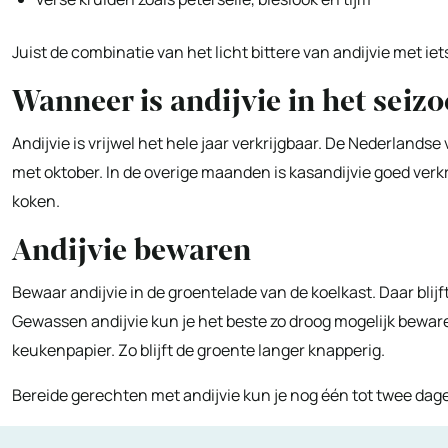
Juist de combinatie van het licht bittere van andijvie met ie
Wanneer is andijvie in het seiz
Andijvie is vrijwel het hele jaar verkrijgbaar. De Nederland
met oktober. In de overige maanden is kasandijvie goed verkr
koken.
Andijvie bewaren
Bewaar andijvie in de groentelade van de koelkast. Daar blij
Gewassen andijvie kun je het beste zo droog mogelijk beware
keukenpapier. Zo blijft de groente langer knapperig.
Bereide gerechten met andijvie kun je nog één tot twee dag