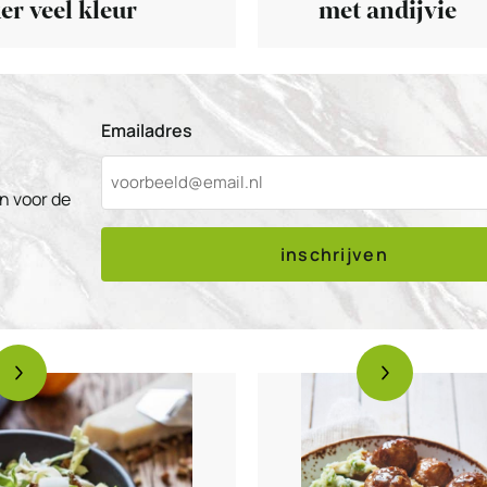
er veel kleur
met andijvie
Emailadres
n voor de
inschrijven