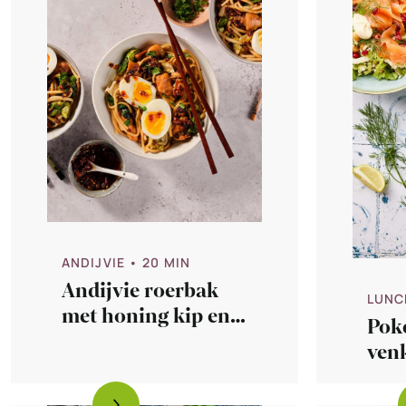
ANDIJVIE
• 20 MIN
Andijvie roerbak
LUNC
met honing kip en
Pok
noedels
venk
zal