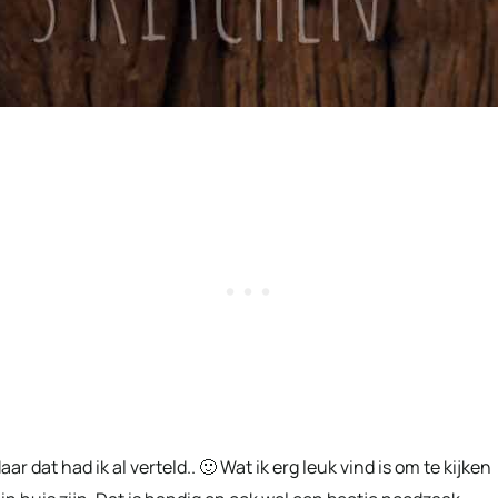
ar dat had ik al verteld.. 🙂 Wat ik erg leuk vind is om te kijken