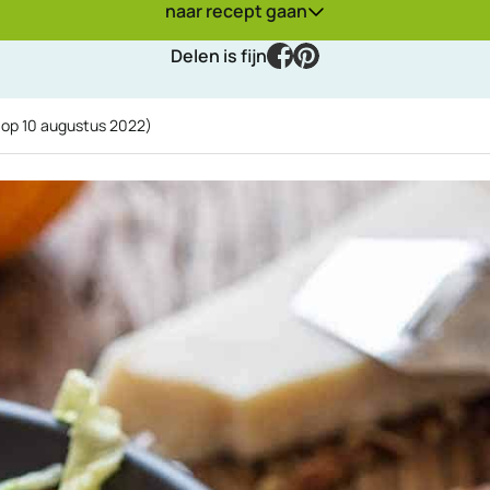
naar recept gaan
facebook
pinterest
Delen is fijn
 op
10 augustus 2022
)