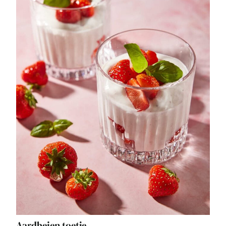
Aardbeien toetje