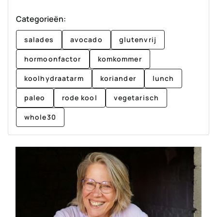
Categorieën:
salades
avocado
glutenvrij
hormoonfactor
komkommer
koolhydraatarm
koriander
lunch
paleo
rode kool
vegetarisch
whole30