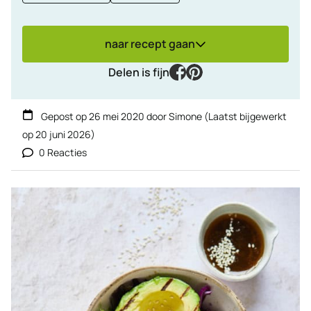
naar recept gaan
facebook
pinterest
Delen is fijn
Gepost op
26 mei 2020
door
Simone
(Laatst bijgewerkt
op
20 juni 2026
)
0 Reacties