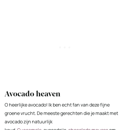
Avocado heaven
O heerlijke avocado! Ik ben echt fan van deze fijne
groene vrucht. De meeste gerechten die je maakt met
avocado zijn natuurlijk
koud.
Guacamole,
avocadoijs,
chocolade mousse
om