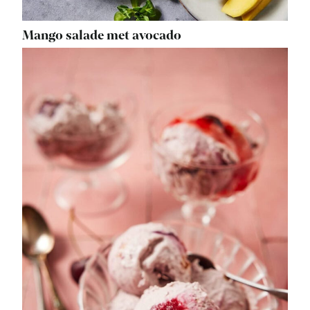
Mango salade met avocado