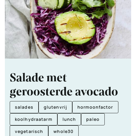
Salade met
geroosterde avocado
salades
glutenvrij
hormoonfactor
koolhydraatarm
lunch
paleo
vegetarisch
whole30