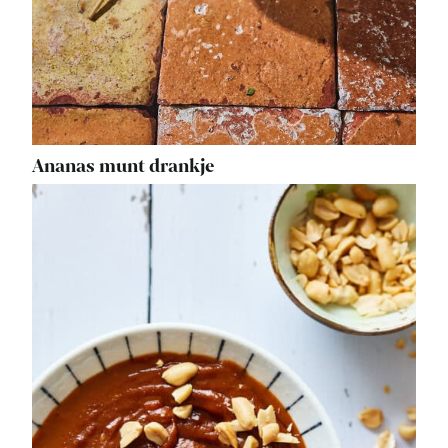
Ananas munt drankje