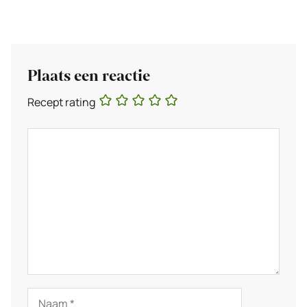
Plaats een reactie
Recept rating
Reactie
Naam