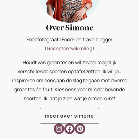
Over Simone
Foodfotograaf | Food- en travelblogger
|
Receptontwikkeling
|
Houdt van groentes en wil zoveel mogelijk
verschillende soorten op tafel zetten. Ik wil jou
inspireren om eens aan de slag te gaan met diverse
groentes én fruit. Kies eens voor minder bekende
soorten. Ik laat je zien wat je ermee kunt!
meer over simone