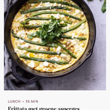
LUNCH
• 35 MIN
Frittata met groene asperges