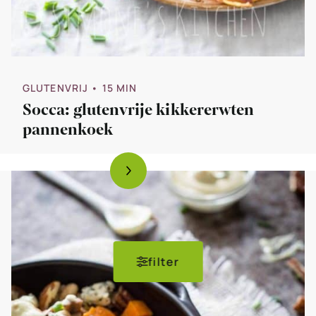
GLUTENVRIJ
• 15 MIN
Socca: glutenvrije kikkererwten
pannenkoek
filter