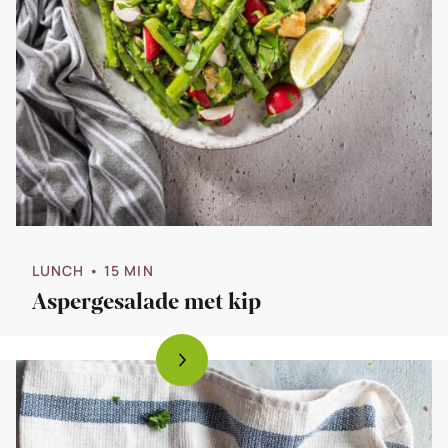
LUNCH
• 15 MIN
Aspergesalade met kip