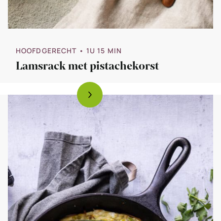
HOOFDGERECHT
• 1U 15 MIN
Lamsrack met pistachekorst