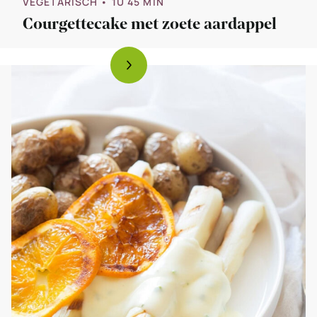
VEGETARISCH
• 1U 45 MIN
Courgettecake met zoete aardappel