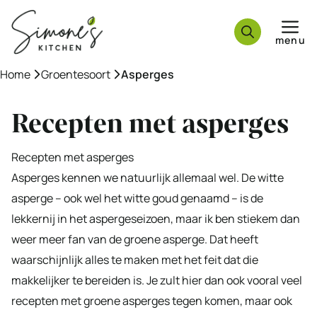
Ga
naar
menu
de
inhoud
Home
»
Groentesoort
»
Asperges
Recepten met asperges
Recepten met asperges
Asperges kennen we natuurlijk allemaal wel. De witte
asperge – ook wel het witte goud genaamd – is de
lekkernij in het aspergeseizoen, maar ik ben stiekem dan
weer meer fan van de groene asperge. Dat heeft
waarschijnlijk alles te maken met het feit dat die
makkelijker te bereiden is. Je zult hier dan ook vooral veel
recepten met groene asperges tegen komen, maar ook