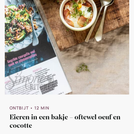
ONTBIJT
• 12 MIN
Eieren in een bakje – oftewel oeuf en
cocotte