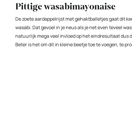
Pittige wasabimayonaise
De zoete aardappelrijst met gehaktballetjes gaat dit k
wasabi. Dat gevoel in je neus als je net even teveel was
natuurlijk mega veel invloed op het eindresultaat dus 
Beter is het om dit in kleine beetje toe te voegen, te p