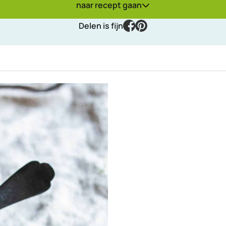
naar recept gaan
facebook
pinterest
Delen is fijn