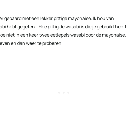
eer gepaard met een lekker pittige mayonaise. Ik hou van
abi hebt gegeten… Hoe pittig de wasabi is die je gebruikt heeft
doe niet in een keer twee eetlepels wasabi door de mayonaise.
roeven en dan weer te proberen.