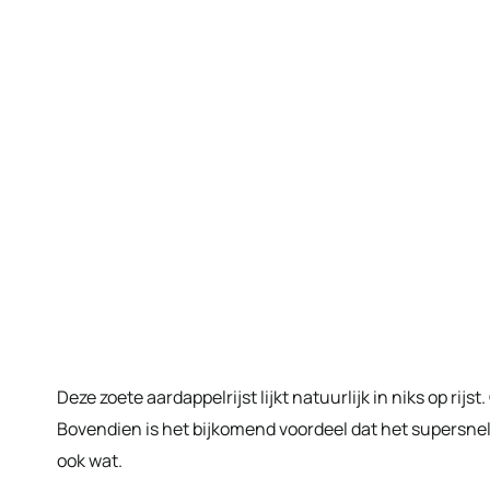
Deze zoete aardappelrijst lijkt natuurlijk in niks op rij
Bovendien is het bijkomend voordeel dat het supersnel g
ook wat.