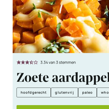
3.34
van
3
stemmen
Zoete aardappel
hoofdgerecht
glutenvrij
paleo
who