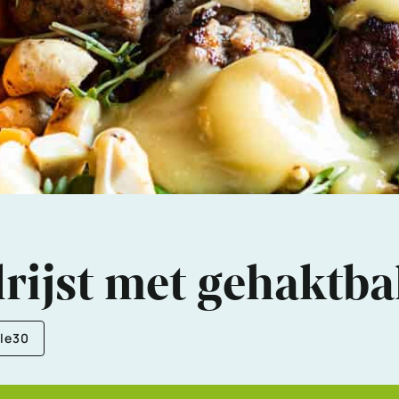
rijst met gehaktbal
le30