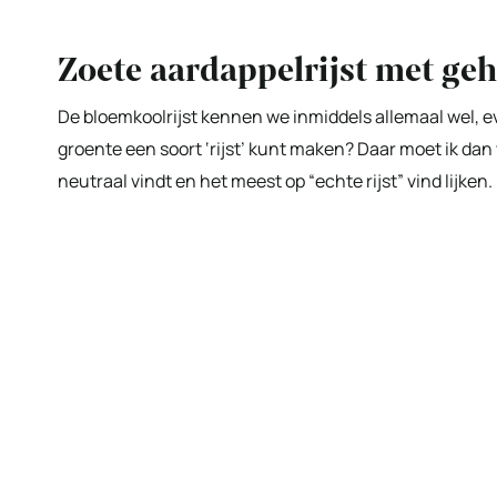
Zoete aardappelrijst met geh
De bloemkoolrijst kennen we inmiddels allemaal wel, eve
groente een soort ‘rijst’ kunt maken? Daar moet ik dan
neutraal vindt en het meest op “echte rijst” vind lijke