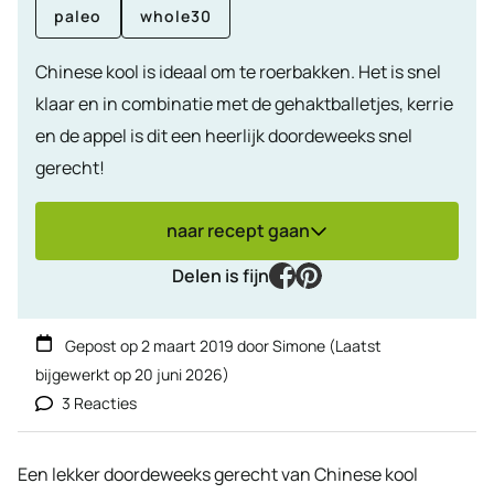
paleo
whole30
Chinese kool is ideaal om te roerbakken. Het is snel
klaar en in combinatie met de gehaktballetjes, kerrie
en de appel is dit een heerlijk doordeweeks snel
gerecht!
naar recept gaan
facebook
pinterest
Delen is fijn
Gepost op
2 maart 2019
door
Simone
(Laatst
bijgewerkt op
20 juni 2026
)
3 Reacties
Een lekker doordeweeks gerecht van Chinese kool