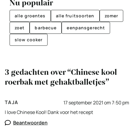
Nu populair
alle groentes
alle fruitsoorten
zomer
zoet
barbecue
eenpansgerecht
slow cooker
3 gedachten over “Chinese kool
roerbak met gehaktballetjes”
TAJA
17 september 2021 om 7:50 pm
I love Chinese Kool! Dank voor het recept
Beantwoorden