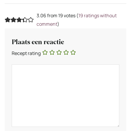
3.06 from 19 votes (
19 ratings without
comment
)
Plaats een reactie
Recept rating
Reactie