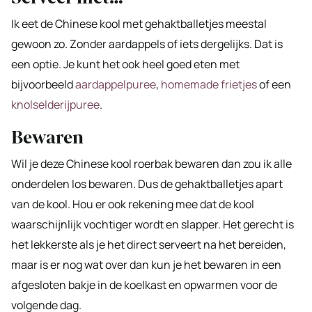
Ik eet de Chinese kool met gehaktballetjes meestal
gewoon zo. Zonder aardappels of iets dergelijks. Dat is
een optie. Je kunt het ook heel goed eten met
bijvoorbeeld
aardappelpuree
,
homemade frietjes
of een
knolselderijpuree
.
Bewaren
Wil je deze Chinese kool roerbak bewaren dan zou ik alle
onderdelen los bewaren. Dus de gehaktballetjes apart
van de kool. Hou er ook rekening mee dat de kool
waarschijnlijk vochtiger wordt en slapper. Het gerecht is
het lekkerste als je het direct serveert na het bereiden,
maar is er nog wat over dan kun je het bewaren in een
afgesloten bakje in de koelkast en opwarmen voor de
volgende dag.