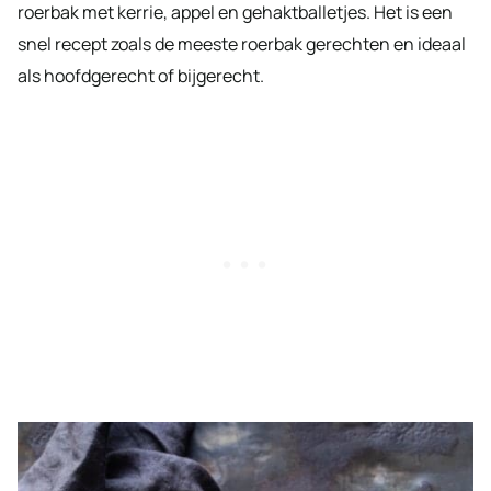
roerbak met kerrie, appel en gehaktballetjes. Het is een
snel recept zoals de meeste roerbak gerechten en ideaal
als hoofdgerecht of bijgerecht.