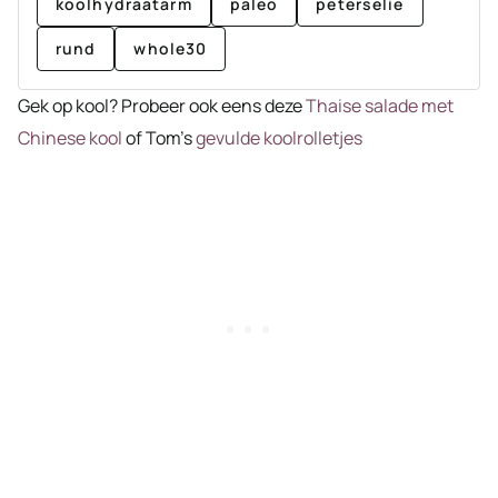
koolhydraatarm
paleo
peterselie
rund
whole30
Gek op kool? Probeer ook eens deze
Thaise salade met
Chinese kool
of Tom’s
gevulde koolrolletjes