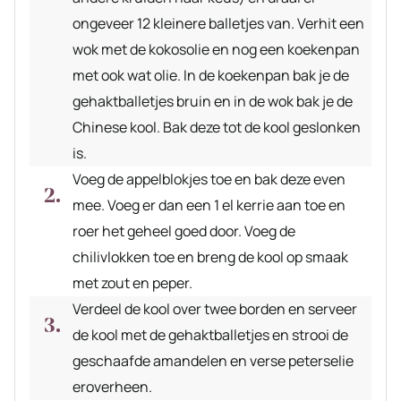
ongeveer 12 kleinere balletjes van. Verhit een
wok met de kokosolie en nog een koekenpan
met ook wat olie. In de koekenpan bak je de
gehaktballetjes bruin en in de wok bak je de
Chinese kool. Bak deze tot de kool geslonken
is.
Voeg de appelblokjes toe en bak deze even
mee. Voeg er dan een 1 el kerrie aan toe en
roer het geheel goed door. Voeg de
chilivlokken toe en breng de kool op smaak
met zout en peper.
Verdeel de kool over twee borden en serveer
de kool met de gehaktballetjes en strooi de
geschaafde amandelen en verse peterselie
eroverheen.