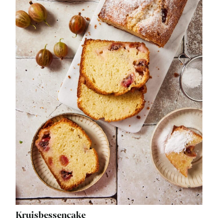
Kruisbessencake