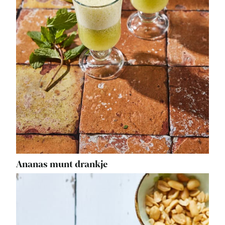
Ananas munt drankje