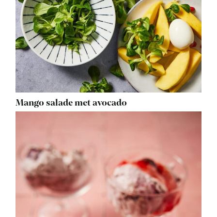
Mango salade met avocado