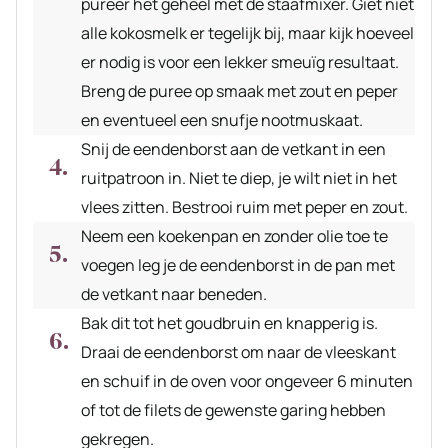
pureer het geheel met de staafmixer. Giet niet
alle kokosmelk er tegelijk bij, maar kijk hoeveel
er nodig is voor een lekker smeuïg resultaat.
Breng de puree op smaak met zout en peper
en eventueel een snufje nootmuskaat.
Snij de eendenborst aan de vetkant in een
ruitpatroon in. Niet te diep, je wilt niet in het
vlees zitten. Bestrooi ruim met peper en zout.
Neem een koekenpan en zonder olie toe te
voegen leg je de eendenborst in de pan met
de vetkant naar beneden.
Bak dit tot het goudbruin en knapperig is.
Draai de eendenborst om naar de vleeskant
en schuif in de oven voor ongeveer 6 minuten
of tot de filets de gewenste garing hebben
gekregen.