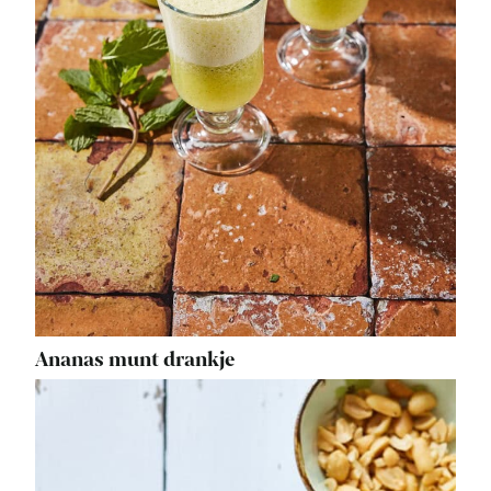
Ananas munt drankje