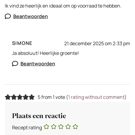
Ik vind ze heerlijk en ideaal om op voorraad te hebben.
Beantwoorden
SIMONE
21 december 2025 om 2:33 pm
Ja absoluut! Heerlijke groente!
Beantwoorden
5 from 1 vote (
1 rating without comment
)
Plaats een reactie
Recept rating