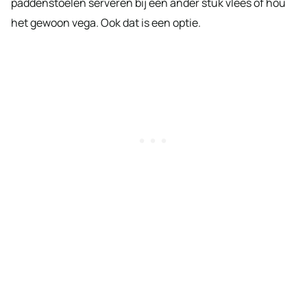
paddenstoelen serveren bij een ander stuk vlees of hou
het gewoon vega. Ook dat is een optie.