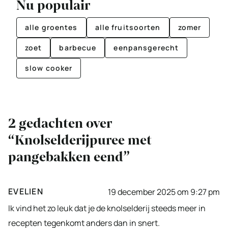
Nu populair
alle groentes
alle fruitsoorten
zomer
zoet
barbecue
eenpansgerecht
slow cooker
2 gedachten over
“Knolselderijpuree met
pangebakken eend”
EVELIEN
19 december 2025 om 9:27 pm
Ik vind het zo leuk dat je de knolselderij steeds meer in
recepten tegenkomt anders dan in snert.