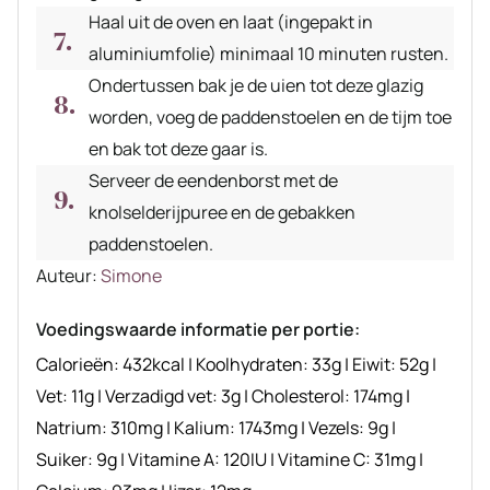
Haal uit de oven en laat (ingepakt in
aluminiumfolie) minimaal 10 minuten rusten.
Ondertussen bak je de uien tot deze glazig
worden, voeg de paddenstoelen en de tijm toe
en bak tot deze gaar is.
Serveer de eendenborst met de
knolselderijpuree en de gebakken
paddenstoelen.
Auteur
Auteur:
Simone
recept
Voedingswaarde informatie per portie:
Calorieën:
432
kcal
|
Koolhydraten:
33
g
|
Eiwit:
52
g
|
Vet:
11
g
|
Verzadigd vet:
3
g
|
Cholesterol:
174
mg
|
Natrium:
310
mg
|
Kalium:
1743
mg
|
Vezels:
9
g
|
Suiker:
9
g
|
Vitamine A:
120
IU
|
Vitamine C:
31
mg
|