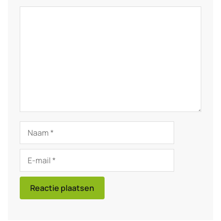
Reactie
Naam
E-
mail