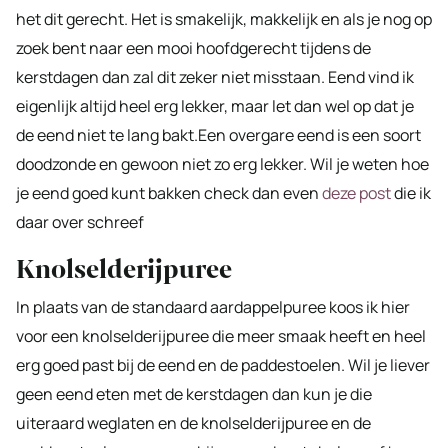
het dit gerecht. Het is smakelijk, makkelijk en als je nog op
zoek bent naar een mooi hoofdgerecht tijdens de
kerstdagen dan zal dit zeker niet misstaan. Eend vind ik
eigenlijk altijd heel erg lekker, maar let dan wel op dat je
de eend niet te lang bakt.Een overgare eend is een soort
doodzonde en gewoon niet zo erg lekker. Wil je weten hoe
je eend goed kunt bakken check dan even
deze post
die ik
daar over schreef
Knolselderijpuree
In plaats van de standaard aardappelpuree koos ik hier
voor een knolselderijpuree die meer smaak heeft en heel
erg goed past bij de eend en de paddestoelen. Wil je liever
geen eend eten met de kerstdagen dan kun je die
uiteraard weglaten en de knolselderijpuree en de