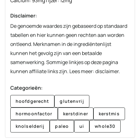
Calcium:
93
mg
|
Ijzer:
12
mg
Disclaimer:
De genoemde waardes zijn gebaseerd op standaard
tabellen en hier kunnen geen rechten aan worden
ontleend. Merknamen in de ingrediëntenlijst
kunnen het gevolg zijn van een betaalde
samenwerking. Sommige linkjes op deze pagina
kunnen affiliate links zijn. Lees meer: disclaimer.
Categorieën:
hoofdgerecht
glutenvrij
hormoonfactor
kerstdiner
kerstmis
knolselderij
paleo
ui
whole30