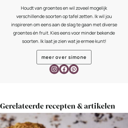
Houdt van groentes en wil zoveel mogelijk
verschillende soorten op tafel zetten. Ik wil jou
inspireren om eens aan de slag te gaan met diverse
groentes én fruit. Kies eens voor minder bekende
soorten. Ik laat je zien wat je ermee kunt!
meer over simone
Gerelateerde recepten & artikelen
Bekijk
Knolselderijpuree