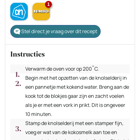
1
Stel direct je vraag over dit recept
Instructies
Verwarm de oven voor op 200˚C.
Begin met het opzetten van de knolselderij in
een pannetje met kokend water. Breng aan de
kook tot de blokjes gaar zijn en zacht voelen
als je er met een vork in prikt. Dit is ongeveer
10 minuten.
Stamp de knolselderij met een stamper fijn,
voeg er wat van de kokosmelk aan toe en