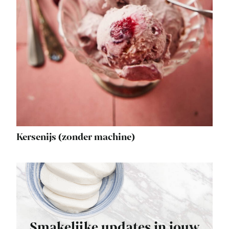
Kersenijs (zonder machine)
Smakelijke updates in jouw