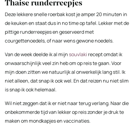
Thaise runderreepjes
Deze lekkere snelle roerbak kost je amper 20 minuten in
de keuken en staat dus in no time op tafel. Lekker met de
pittige runderreepjes en geserveerd met
courgettenoedels, of naar wens gewone noedels.
Van de week deelde ik al mijn
souvlaki
recept omdat ik
onwaarschijnlijk veel zin heb om op reis te gaan. Voor
mijn doen zitten we natuurlijk al onwerkelijk lang stil. Ik
niet alleen, dat snap ik ook wel. En dat reizen nu niet slim
is snap ik ook helemaal.
Wil niet zeggen dat ik er niet naar terug verlang. Naar die
onbekommerde tijd van lekker op reis zonder je druk te
maken om mondkapjes en vaccinaties.