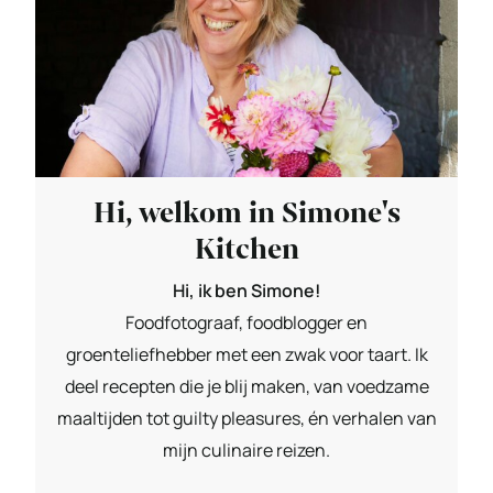
Hi, welkom in Simone's
Kitchen
Hi, ik ben Simone!
Foodfotograaf, foodblogger en
groenteliefhebber met een zwak voor taart. Ik
deel recepten die je blij maken, van voedzame
maaltijden tot guilty pleasures, én verhalen van
mijn culinaire reizen.