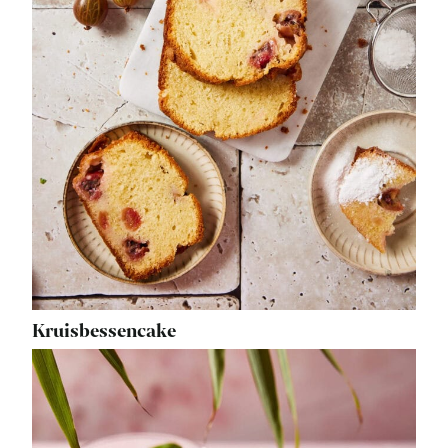
Kruisbessencake