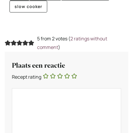
slow cooker
5 from 2 votes (
2 ratings without
comment
)
Plaats een reactie
Recept rating
Reactie