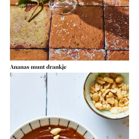
Ananas munt drankje