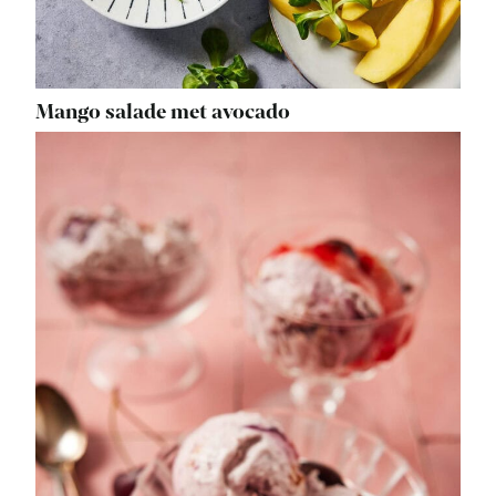
Mango salade met avocado