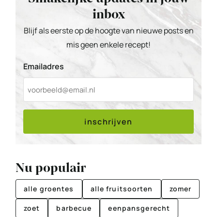
inbox
Blijf als eerste op de hoogte van nieuwe posts en
mis geen enkele recept!
Emailadres
inschrijven
Nu populair
alle groentes
alle fruitsoorten
zomer
zoet
barbecue
eenpansgerecht