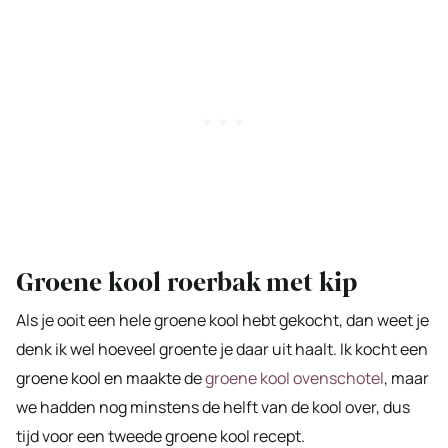
Groene kool roerbak met kip
Als je ooit een hele groene kool hebt gekocht, dan weet je
denk ik wel hoeveel groente je daar uit haalt. Ik kocht een
groene kool en maakte de
groene kool ovenschotel
, maar
we hadden nog minstens de helft van de kool over, dus
tijd voor een tweede groene kool recept.