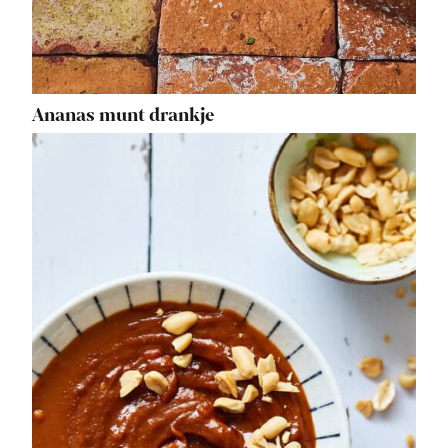
Ananas munt drankje