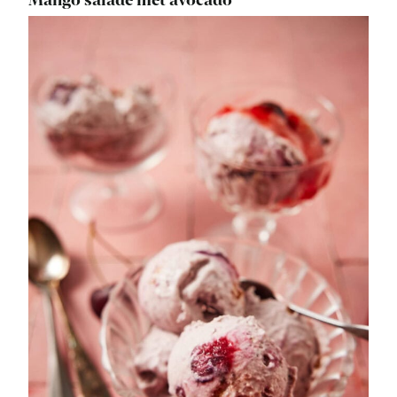
Mango salade met avocado