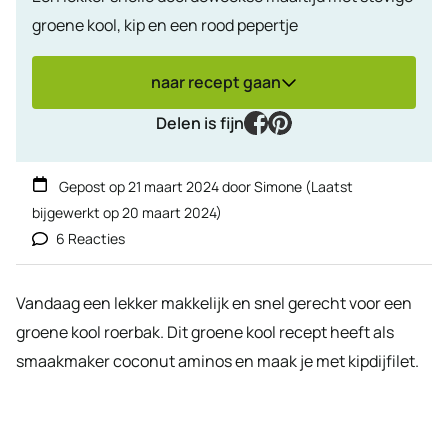
groene kool, kip en een rood pepertje
naar recept gaan
facebook
pinterest
Delen is fijn
Gepost op
21 maart 2024
door
Simone
(Laatst
bijgewerkt op
20 maart 2024
)
6 Reacties
Vandaag een lekker makkelijk en snel gerecht voor een
groene kool roerbak. Dit groene kool recept heeft als
smaakmaker coconut aminos en maak je met kipdijfilet.