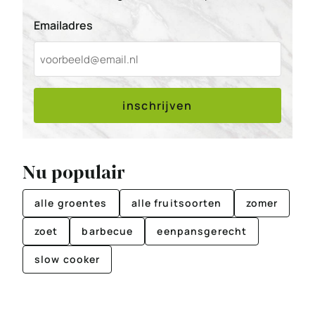
Emailadres
inschrijven
Nu populair
alle groentes
alle fruitsoorten
zomer
zoet
barbecue
eenpansgerecht
slow cooker