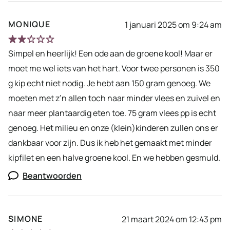
MONIQUE
1 januari 2025 om 9:24 am
Simpel en heerlijk! Een ode aan de groene kool! Maar er
moet me wel iets van het hart. Voor twee personen is 350
g kip echt niet nodig. Je hebt aan 150 gram genoeg. We
moeten met z’n allen toch naar minder vlees en zuivel en
naar meer plantaardig eten toe. 75 gram vlees pp is echt
genoeg. Het milieu en onze (klein)kinderen zullen ons er
dankbaar voor zijn. Dus ik heb het gemaakt met minder
kipfilet en een halve groene kool. En we hebben gesmuld.
Beantwoorden
SIMONE
21 maart 2024 om 12:43 pm