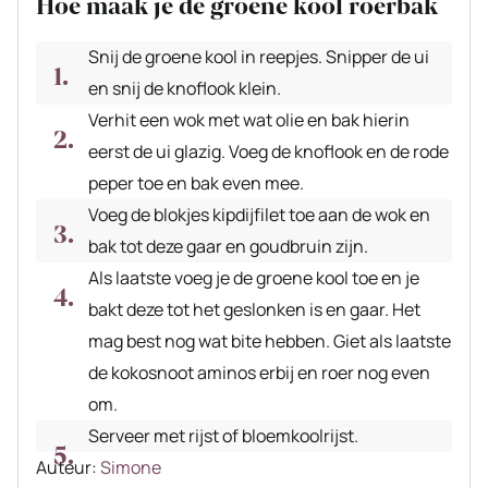
Hoe maak je de groene kool roerbak
Snij de groene kool in reepjes. Snipper de ui
en snij de knoflook klein.
Verhit een wok met wat olie en bak hierin
eerst de ui glazig. Voeg de knoflook en de rode
peper toe en bak even mee.
Voeg de blokjes kipdijfilet toe aan de wok en
bak tot deze gaar en goudbruin zijn.
Als laatste voeg je de groene kool toe en je
bakt deze tot het geslonken is en gaar. Het
mag best nog wat bite hebben. Giet als laatste
de kokosnoot aminos erbij en roer nog even
om.
Serveer met rijst of bloemkoolrijst.
Auteur
Auteur:
Simone