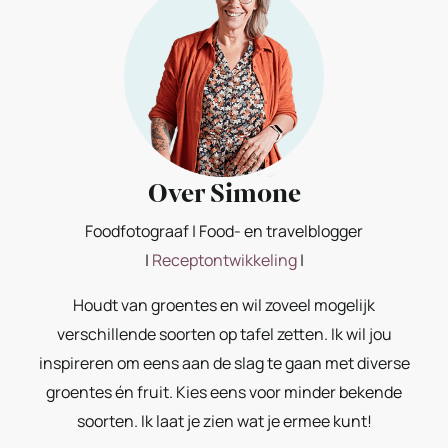
Over Simone
Foodfotograaf | Food- en travelblogger
|
Receptontwikkeling
|
Houdt van groentes en wil zoveel mogelijk
verschillende soorten op tafel zetten. Ik wil jou
inspireren om eens aan de slag te gaan met diverse
groentes én fruit. Kies eens voor minder bekende
soorten. Ik laat je zien wat je ermee kunt!