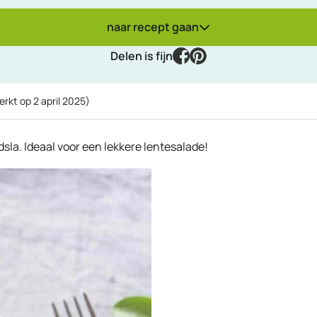
naar recept gaan
facebook
pinterest
Delen is fijn
erkt op
2 april 2025
)
dsla. Ideaal voor een lekkere lentesalade!