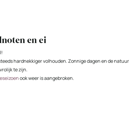
lnoten en ei
l!
ft steeds hardnekkiger volhouden. Zonnige dagen en de natuur
olijk te zijn.
eseizoen
ook weer is aangebroken.