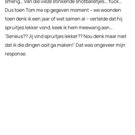
smerig… Van die vieze stinkende snotballetjes… Yuck…
Dus toen Tom me op gegeven moment – we woonden
toen denk ik een jaar of wat samen al – vertelde dat hij
spruitjes lekker vond, keek ik hem meewarig aan…
‘Serieus?? Jij vind spruitjes lekker?? Nou denk maar niet
dat ik die dingen ooit ga maken!’ Dat was ongeveer mijn
response.