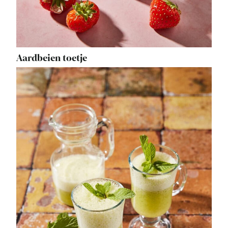
Aardbeien toetje