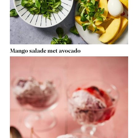
Mango salade met avocado