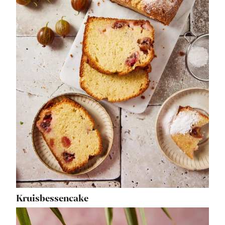
Kruisbessencake