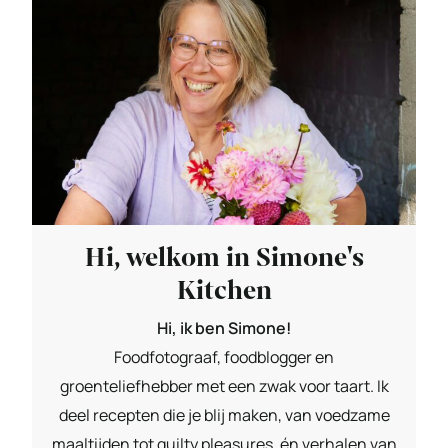
Hi, welkom in Simone's
Kitchen
Hi, ik ben Simone!
Foodfotograaf, foodblogger en
groenteliefhebber met een zwak voor taart. Ik
deel recepten die je blij maken, van voedzame
maaltijden tot guilty pleasures, én verhalen van