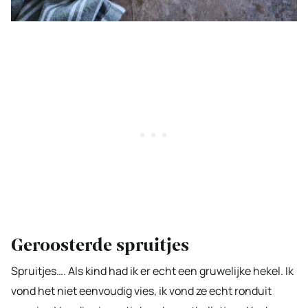
Geroosterde spruitjes
Spruitjes…. Als kind had ik er echt een gruwelijke hekel. Ik
vond het niet eenvoudig vies, ik vond ze echt ronduit