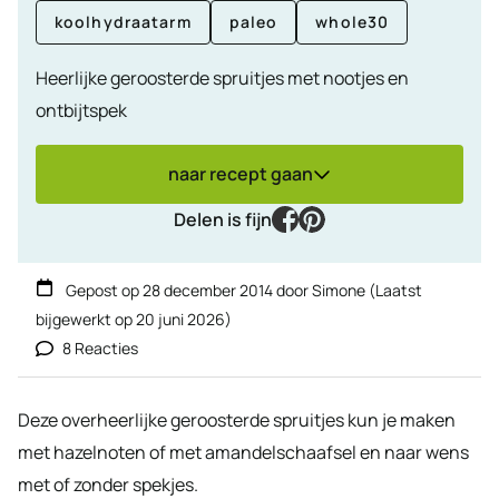
koolhydraatarm
paleo
whole30
Heerlijke geroosterde spruitjes met nootjes en
ontbijtspek
naar recept gaan
facebook
pinterest
Delen is fijn
Gepost op
28 december 2014
door
Simone
(Laatst
bijgewerkt op
20 juni 2026
)
8 Reacties
Deze overheerlijke geroosterde spruitjes kun je maken
met hazelnoten of met amandelschaafsel en naar wens
met of zonder spekjes.