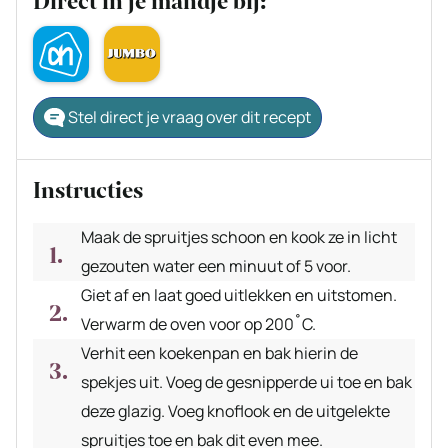
Direct in je mandje bij:
Stel direct je vraag over dit recept
Instructies
Maak de spruitjes schoon en kook ze in licht
gezouten water een minuut of 5 voor.
Giet af en laat goed uitlekken en uitstomen.
Verwarm de oven voor op 200˚C.
Verhit een koekenpan en bak hierin de
spekjes uit. Voeg de gesnipperde ui toe en bak
deze glazig. Voeg knoflook en de uitgelekte
spruitjes toe en bak dit even mee.