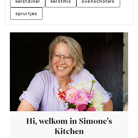
kerstdiner
kerstmis
ovenschotels
spruitjes
Hi, welkom in Simone's
Kitchen