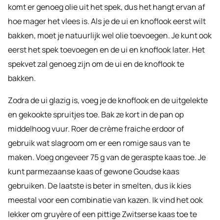
komt er genoeg olie uit het spek, dus het hangt ervan af
hoe mager het vlees is. Als je de ui en knoflook eerst wilt
bakken, moet je natuurlijk wel olie toevoegen. Je kunt ook
eerst het spek toevoegen en de ui en knoflook later. Het
spekvet zal genoeg zijn om de ui en de knoflook te
bakken.
Zodra de ui glazig is, voeg je de knoflook en de uitgelekte
en gekookte spruitjes toe. Bak ze kort in de pan op
middelhoog vuur. Roer de crème fraiche erdoor of
gebruik wat slagroom om er een romige saus van te
maken. Voeg ongeveer 75 g van de geraspte kaas toe. Je
kunt parmezaanse kaas of gewone Goudse kaas
gebruiken. De laatste is beter in smelten, dus ik kies
meestal voor een combinatie van kazen. Ik vind het ook
lekker om gruyère of een pittige Zwitserse kaas toe te