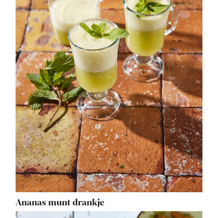
Ananas munt drankje