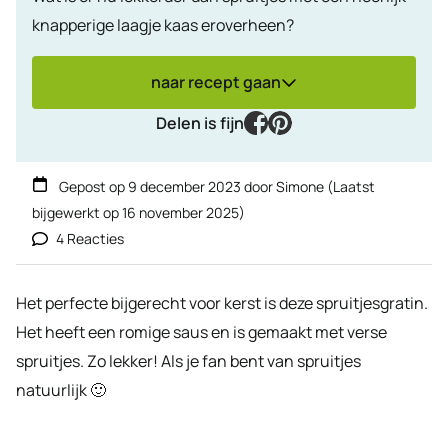
knapperige laagje kaas eroverheen?
naar recept gaan
facebook
pinterest
Delen is fijn
Gepost op
9 december 2023
door
Simone
(Laatst
bijgewerkt op
16 november 2025
)
4 Reacties
Het perfecte bijgerecht voor kerst is deze spruitjesgratin.
Het heeft een romige saus en is gemaakt met verse
spruitjes. Zo lekker! Als je fan bent van spruitjes
natuurlijk 🙂