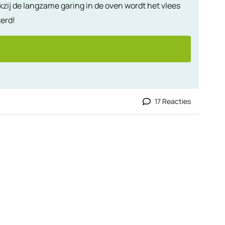
zij de langzame garing in de oven wordt het vlees
kerd!
17 Reacties