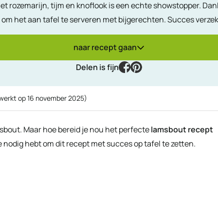
t rozemarijn, tijm en knoflook is een echte showstopper. Dank
r om het aan tafel te serveren met bijgerechten. Succes verze
naar recept gaan
facebook
pinterest
Delen is fijn
ewerkt op
16 november 2025
)
msbout. Maar hoe bereid je nou het perfecte
lamsbout recept
 je nodig hebt om dit recept met succes op tafel te zetten.