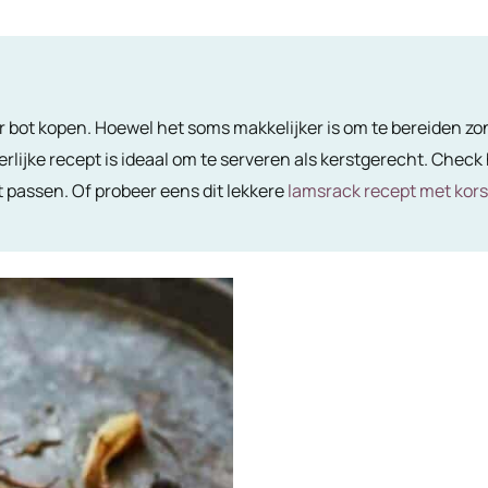
bot kopen. Hoewel het soms makkelijker is om te bereiden zon
erlijke recept is ideaal om te serveren als kerstgerecht. Chec
 passen. Of probeer eens dit lekkere
lamsrack recept met kors