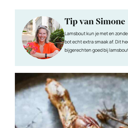
Tip van Simone
Lamsbout kun je met en zonder 
bot echt extra smaak af. Dit he
bijgerechten goed bij lamsbout