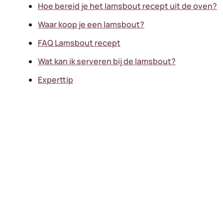
Hoe bereid je het lamsbout recept uit de oven?
Waar koop je een lamsbout?
FAQ Lamsbout recept
Wat kan ik serveren bij de lamsbout?
Experttip