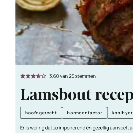
3.60
van
25
stemmen
Lamsbout recept
hoofdgerecht
hormoonfactor
koolhyd
Er is weinig dat zo imponerend én gezellig aanvoelt a