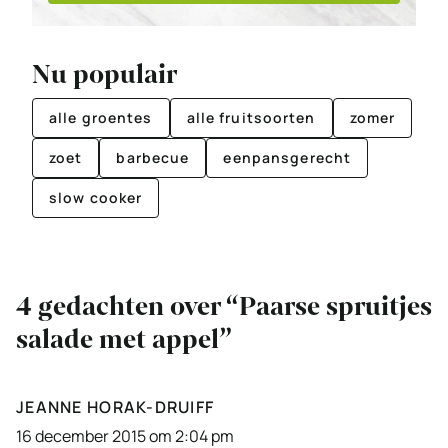
Nu populair
alle groentes
alle fruitsoorten
zomer
zoet
barbecue
eenpansgerecht
slow cooker
4 gedachten over “Paarse spruitjes
salade met appel”
JEANNE HORAK-DRUIFF
16 december 2015 om 2:04 pm