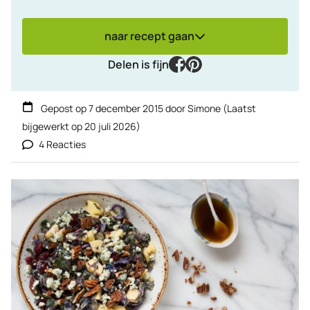
naar recept gaan
facebook
pinterest
Delen is fijn
Gepost op
7 december 2015
door
Simone
(Laatst
bijgewerkt op
20 juli 2026
)
4 Reacties