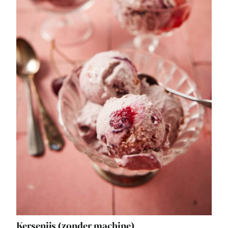
Kersenijs (zonder machine)