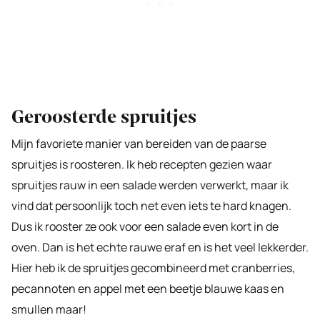
Geroosterde spruitjes
Mijn favoriete manier van bereiden van de paarse
spruitjes is roosteren. Ik heb recepten gezien waar
spruitjes rauw in een salade werden verwerkt, maar ik
vind dat persoonlijk toch net even iets te hard knagen.
Dus ik rooster ze ook voor een salade even kort in de
oven. Dan is het echte rauwe eraf en is het veel lekkerder.
Hier heb ik de spruitjes gecombineerd met cranberries,
pecannoten en appel met een beetje blauwe kaas en
smullen maar!