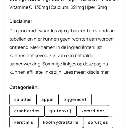
Vitamine C:
135
mg
|
Calcium:
221
mg
|
Ijzer:
3
mg
Disclaimer:
De genoemde waardes zijn gebaseerd op standaard
tabellen en hier kunnen geen rechten aan worden
ontleend. Merknamen in de ingrediëntenlijst
kunnen het gevolg zijn van een betaalde
samenwerking. Sommige linkjes op deze pagina
kunnen affiliate links zijn. Lees meer: disclaimer.
Categorieën:
salades
appel
bijgerecht
cranberries
glutenvrij
kerstdiner
kerstmis
koolhydraatarm
spruitjes