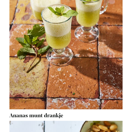
Ananas munt drankje