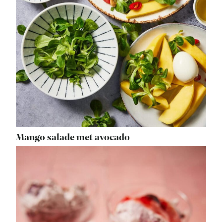
Mango salade met avocado