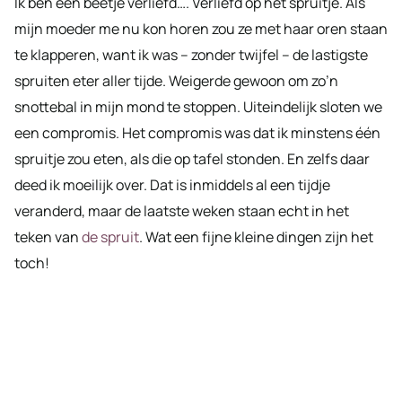
Ik ben een beetje verliefd…. Verliefd op het spruitje. Als
mijn moeder me nu kon horen zou ze met haar oren staan
te klapperen, want ik was – zonder twijfel – de lastigste
spruiten eter aller tijde. Weigerde gewoon om zo’n
snottebal in mijn mond te stoppen. Uiteindelijk sloten we
een compromis. Het compromis was dat ik minstens één
spruitje zou eten, als die op tafel stonden. En zelfs daar
deed ik moeilijk over. Dat is inmiddels al een tijdje
veranderd, maar de laatste weken staan echt in het
teken van
de spruit
. Wat een fijne kleine dingen zijn het
toch!