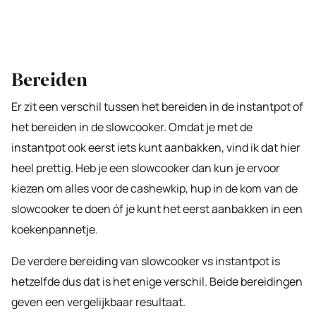
Bereiden
Er zit een verschil tussen het bereiden in de instantpot of
het bereiden in de slowcooker. Omdat je met de
instantpot ook eerst iets kunt aanbakken, vind ik dat hier
heel prettig. Heb je een slowcooker dan kun je ervoor
kiezen om alles voor de cashewkip, hup in de kom van de
slowcooker te doen óf je kunt het eerst aanbakken in een
koekenpannetje.
De verdere bereiding van slowcooker vs instantpot is
hetzelfde dus dat is het enige verschil. Beide bereidingen
geven een vergelijkbaar resultaat.