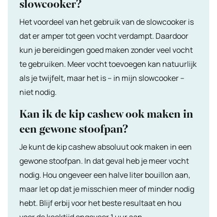
slowcooker?
Het voordeel van het gebruik van de slowcooker is
dat er amper tot geen vocht verdampt. Daardoor
kun je bereidingen goed maken zonder veel vocht
te gebruiken. Meer vocht toevoegen kan natuurlijk
als je twijfelt, maar het is – in mijn slowcooker –
niet nodig.
Kan ik de kip cashew ook maken in
een gewone stoofpan?
Je kunt de kip cashew absoluut ook maken in een
gewone stoofpan. In dat geval heb je meer vocht
nodig. Hou ongeveer een halve liter bouillon aan,
maar let op dat je misschien meer of minder nodig
hebt. Blijf erbij voor het beste resultaat en hou
voor de kooktijd ongeveer 1 uur aan.