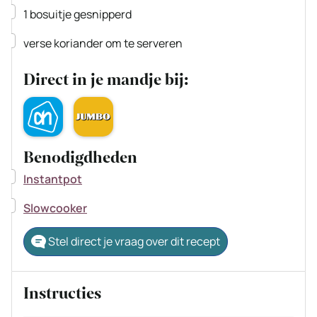
▢
1
bosuitje
gesnipperd
▢
verse koriander
om te serveren
Direct in je mandje bij:
Benodigdheden
▢
Instantpot
▢
Slowcooker
Stel direct je vraag over dit recept
Instructies