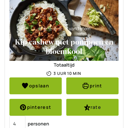
5
van 1 stem
Kip cashew met pompoen en
bloemkool
Totaaltijd
UUR
MINUTEN
3
UUR
10
MIN
opslaan
print
pinterest
rate
Porties
personen