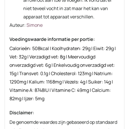
arrowroot aan toe te voegen. Ik vond dat er
niet teveel vocht in zat maar het kan van
apparaat tot apparaat verschillen.
Auteur
Auteur:
Simone
recept
Voedingswaarde informatie per portie:
Calorieën:
508
kcal
|
Koolhydraten:
29
g
|
Eiwit:
29
g
|
Vet:
32
g
|
Verzadigd vet:
8
g
|
Meervoudigd
onverzadigd vet:
6
g
|
Enkelvoudig onverzadigd vet:
15
g
|
Transvet:
0.1
g
|
Cholesterol:
123
mg
|
Natrium:
1290
mg
|
Kalium:
1168
mg
|
Vezels:
4
g
|
Suiker:
14
g
|
Vitamine A:
8748
IU
|
Vitamine C:
49
mg
|
Calcium:
82
mg
|
Ijzer:
5
mg
Disclaimer:
De genoemde waardes zijn gebaseerd op standaard