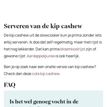
Serveren van de kip cashew
De kip cashew uit de slowcooker kun je prima zonder iets
erbij serveren. Ik doe dat zelf regelmatig, maar met rijst is
het nog lekkerder. Dat kan prima
bloemkoolrijst
zijn of
gewone rijst.
Aardappelpuree
is ook heerlijk.
Ben je op zoek naar een snelle versie van kip cashew?
Check dan deze
cola kip cashew
.
FAQ
Is het wel genoeg vocht in de