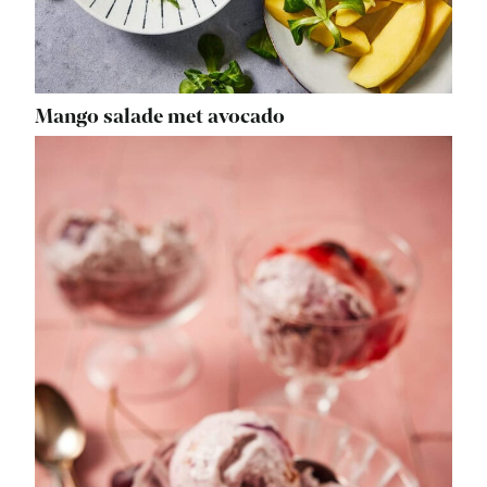
Mango salade met avocado