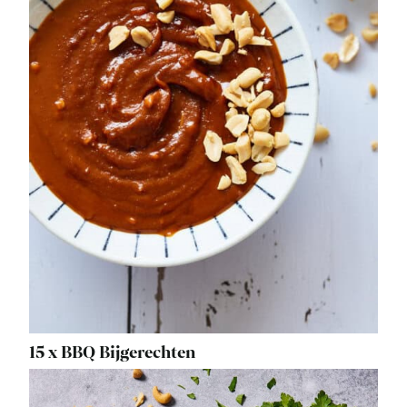
15 x BBQ Bijgerechten