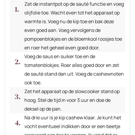
Zet de instantpot op de sauté functie en voeg
olijfolie toe. Wacht even tot het apparaat op
warmte is. Voeg nu de kip toe en bak deze
even goed aan. Voeg vervolgens de
pompoenblokjes en de bloemkool roosjes toe
en roer het geheel even goed door.
Voeg de saus en suiker toe en de
tomatenblokjes. Roer alles goed door en zet
de sauté stand dan uit. Voeg de cashewnoten
ook toe.
Zet het apparaat op de slowcooker stand op
hoog. Stel de tijd in voor 3 uur en doe de
deksel op de pan.
Na drie uur is je kip cashew klaar. Je kunt het
vocht eventueel indikken door er een beetje