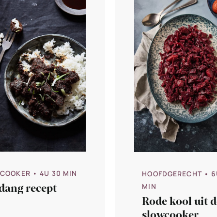
COOKER
• 4U 30 MIN
HOOFDGERECHT
• 6
dang recept
MIN
Rode kool uit d
slowcooker