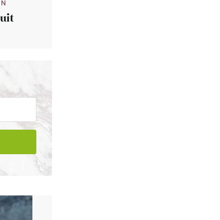
IN
uit