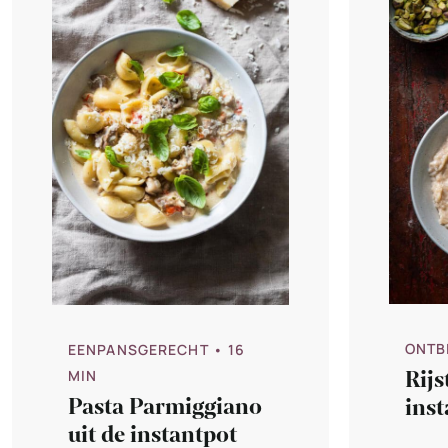
ONTB
EENPANSGERECHT
• 16
Rijs
MIN
Pasta Parmiggiano
inst
uit de instantpot