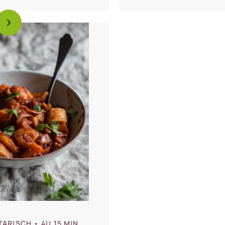
TARISCH
• 4U 15 MIN