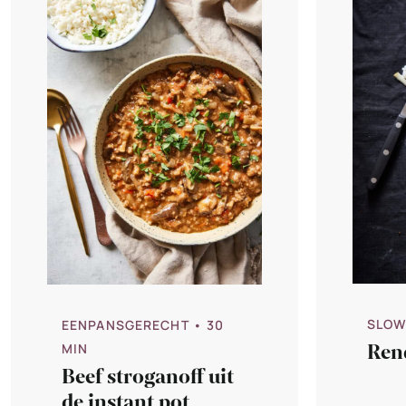
SLOW
EENPANSGERECHT
• 30
Ren
MIN
Beef stroganoff uit
de instant pot