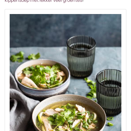
kippensoep met lekker veel groentes
!