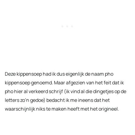
Deze kippensoep had ik dus eigenlijk de naam pho
kippensoep genoemd. Maar afgezien van het feit dat ik
pho hier al verkeerd schrijf (ik vind al die dingetjes op de
letters zo’n gedoe) bedacht ik me ineens dat het
waarschijnlijk niks te maken heeft met het origineel.