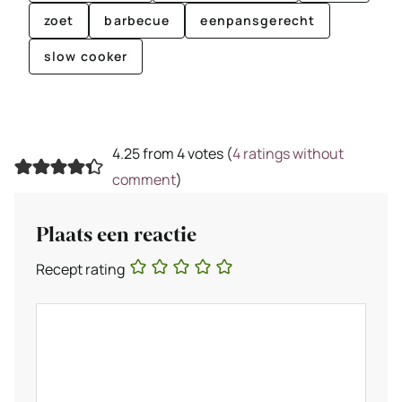
zoet
barbecue
eenpansgerecht
slow cooker
4.25 from 4 votes (
4 ratings without
comment
)
Plaats een reactie
Recept rating
Reactie