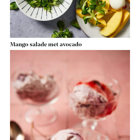
Mango salade met avocado