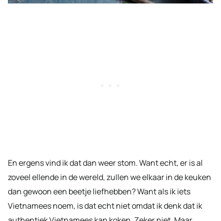
En ergens vind ik dat dan weer stom. Want echt, er is al
zoveel ellende in de wereld, zullen we elkaar in de keuken
dan gewoon een beetje liefhebben? Want als ik iets
Vietnamees noem, is dat echt niet omdat ik denk dat ik
authentiek Vietnamees kan koken. Zeker niet. Maar