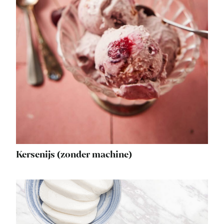
Kersenijs (zonder machine)