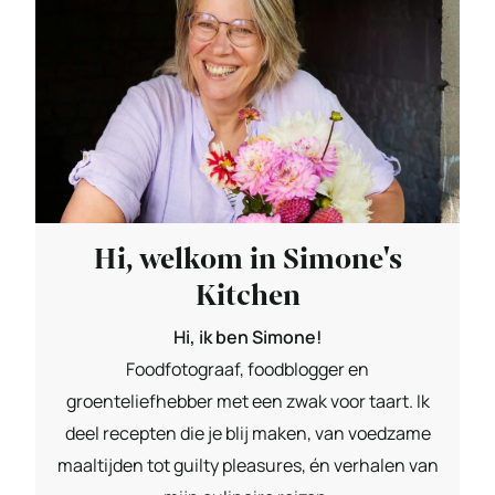
Hi, welkom in Simone's
Kitchen
Hi, ik ben Simone!
Foodfotograaf, foodblogger en
groenteliefhebber met een zwak voor taart. Ik
deel recepten die je blij maken, van voedzame
maaltijden tot guilty pleasures, én verhalen van