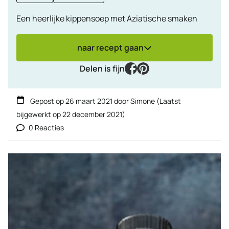
Een heerlijke kippensoep met Aziatische smaken
naar recept gaan
facebook
pinterest
Delen is fijn
Gepost op
26 maart 2021
door
Simone
(Laatst
bijgewerkt op
22 december 2021
)
0 Reacties