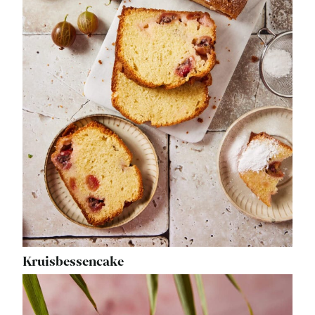
Kruisbessencake