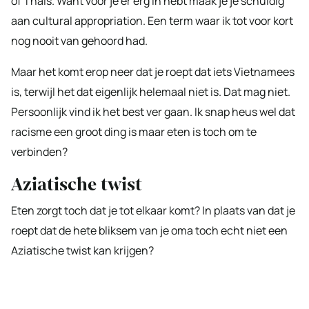
of Thais. Want voor je er erg in hebt maak je je schuldig
aan cultural appropriation. Een term waar ik tot voor kort
nog nooit van gehoord had.
Maar het komt erop neer dat je roept dat iets Vietnamees
is, terwijl het dat eigenlijk helemaal niet is. Dat mag niet.
Persoonlijk vind ik het best ver gaan. Ik snap heus wel dat
racisme een groot ding is maar eten is toch om te
verbinden?
Aziatische twist
Eten zorgt toch dat je tot elkaar komt? In plaats van dat je
roept dat de hete bliksem van je oma toch echt niet een
Aziatische twist kan krijgen?