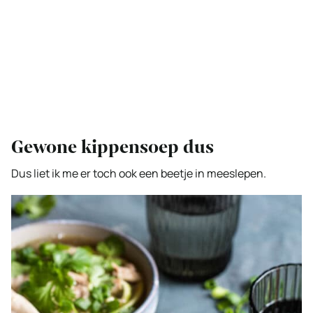
Gewone kippensoep dus
Dus liet ik me er toch ook een beetje in meeslepen.