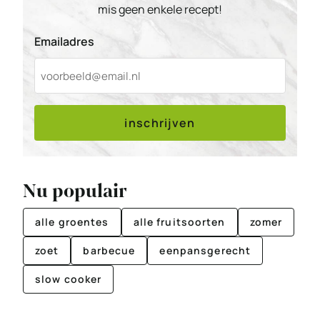
mis geen enkele recept!
Emailadres
inschrijven
Nu populair
alle groentes
alle fruitsoorten
zomer
zoet
barbecue
eenpansgerecht
slow cooker