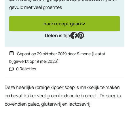
gevuld met veel groentes
naar recept gaan
facebook
pinterest
Delen is fijn
Gepost op
29 oktober 2019
door
Simone
(Laatst
bijgewerkt op
19 mei 2023
)
0 Reacties
Deze heerlijke romige kippensoep is makkelijk te maken
en bevat lekker veel groente door de broccoli. De soep is
bovendien paleo, glutenvrij en lactosevrij.