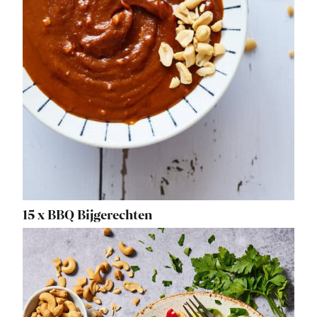
15 x BBQ Bijgerechten