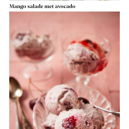
Mango salade met avocado