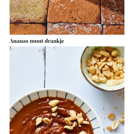
Ananas munt drankje