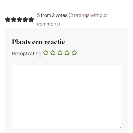
5 from 2 votes (
2 ratings without
comment
)
Plaats een reactie
Recept rating
Reactie