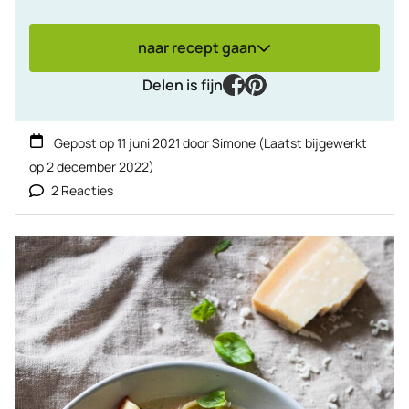
naar recept gaan
facebook
pinterest
Delen is fijn
Gepost op
11 juni 2021
door
Simone
(Laatst bijgewerkt
op
2 december 2022
)
2 Reacties