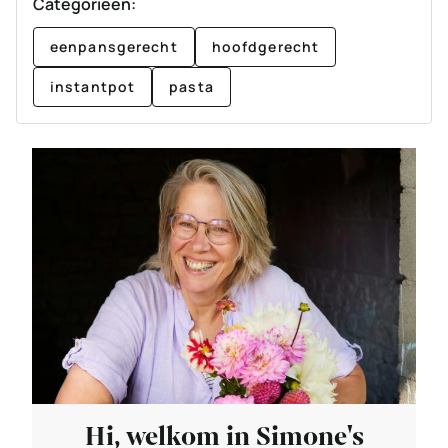
Categorieën:
eenpansgerecht
hoofdgerecht
instantpot
pasta
Hi, welkom in Simone's