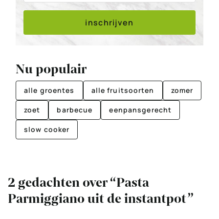
inschrijven
Nu populair
alle groentes
alle fruitsoorten
zomer
zoet
barbecue
eenpansgerecht
slow cooker
2 gedachten over “Pasta
Parmiggiano uit de instantpot”