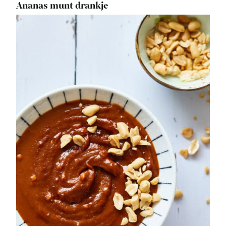
Ananas munt drankje