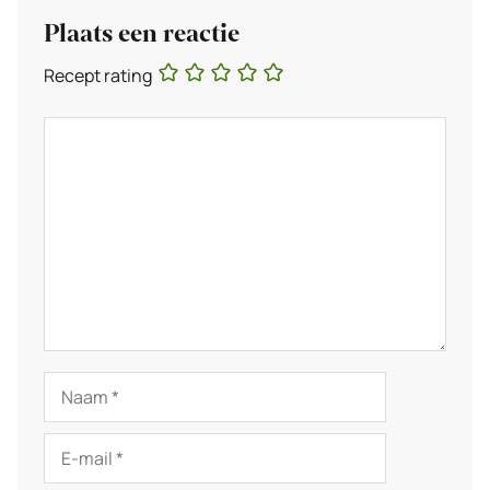
Plaats een reactie
Recept rating
Reactie
Naam
E-
mail