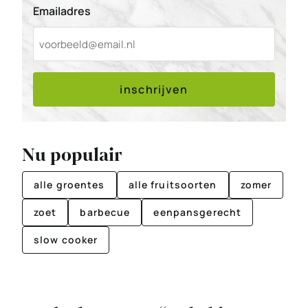
Emailadres
inschrijven
Nu populair
alle groentes
alle fruitsoorten
zomer
zoet
barbecue
eenpansgerecht
slow cooker