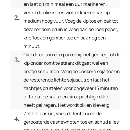
en laat dit minimaal een uur marineren.
Verhit de olie in een wok of koekenpan op
medium hoog vuur. Voeg de kip toe en bak tot
deze rondom bruin is,voeg dan de rode peper,
knoflook en gember toe en bak nog een
minuut.
Giet de cola in een pan erbij, net genoeg tot de
kip onder komt te staan; dit gaat wel een
beetje schuimen. Voeg de donkere soja toe en
de resterende lichte sojasaus en laat het
zachtjes pruttelen voor ongeveer 15 minuten
of totdat de saus een siroopachtige dikte
heeft gekregen. Het wordt dik en kleverig.
Zet het gas uit, voeg de lente ui en de
geroosterde cashewnoten toe en schud alles