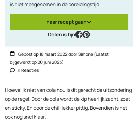
is niet meegenomen in de bereidingstijd
naar recept gaan
facebook
pinterest
Delen is fijn
Gepost op
18 maart 2022
door
Simone
(Laatst
bijgewerkt op
20 juni 2023
)
11 Reacties
Hoewel ik niet van cola hou is dit gerecht de uitzondering
op de regel. Door de cola wordt de kip heerlijk zacht, zoet
en sticky. En door de chili lekker pittig. Bovendien is het
ook nog snel klaar.