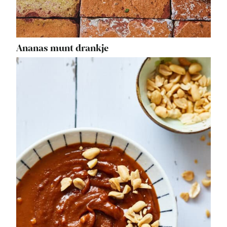
Ananas munt drankje