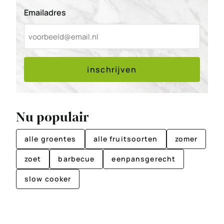
Emailadres
inschrijven
Nu populair
alle groentes
alle fruitsoorten
zomer
zoet
barbecue
eenpansgerecht
slow cooker