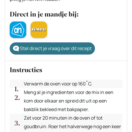
Direct in je mandje bij:
Stel direct je vraag over dit recept
Instructies
Verwarm de oven voor op 160˚C.
Meng al je ingredienten voor de mix in een
kom door elkaar en spreid dit uit op een
bakblik bekleed met bakpapier.
Zet voor 20 minuten in de oven of tot
goudbruin. Roer het halverwege nog een keer