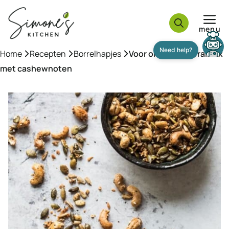
Ga
naar
menu
de
inhoud
Home
»
Recepten
»
Borrelhapjes
»
Voor onderweg: Trailmix
met cashewnoten