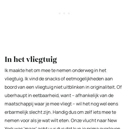
In het vliegtuig
Ik maakte het om mee te nemen onderweg in het
vliegtuig. Ik vind de snacks of eetmogelijkheden aan
boord van een vliegtuig niet uitblinken in originaliteit. Of
uberhaupt in eetbaarheid, want – afhankelijk van de
maatschappij waar je mee vliegt – wil het nog wel eens
erbarmelijk slecht zijn. Handig dus om zelf iets mee te
nemen voor als je wat wilt eten. Onze vlucht naar New
York was ‘maar’ acht uur dus dat kun je prima overleven