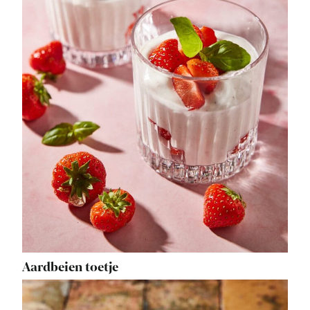
Aardbeien toetje