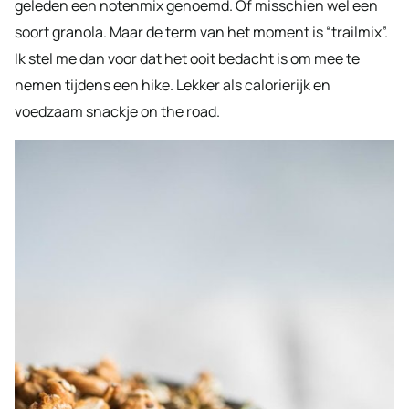
geleden een notenmix genoemd. Of misschien wel een
soort granola. Maar de term van het moment is “trailmix”.
Ik stel me dan voor dat het ooit bedacht is om mee te
nemen tijdens een hike. Lekker als calorierijk en
voedzaam snackje on the road.