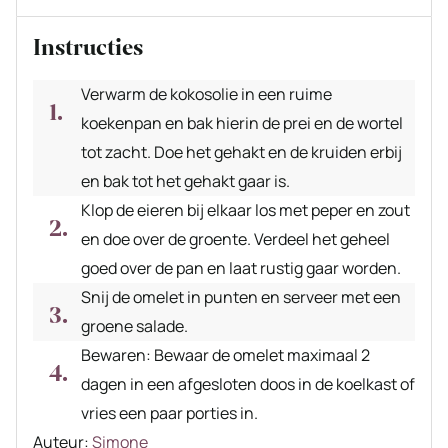
Instructies
Verwarm de kokosolie in een ruime
koekenpan en bak hierin de prei en de wortel
tot zacht. Doe het gehakt en de kruiden erbij
en bak tot het gehakt gaar is.
Klop de eieren bij elkaar los met peper en zout
en doe over de groente. Verdeel het geheel
goed over de pan en laat rustig gaar worden.
Snij de omelet in punten en serveer met een
groene salade.
Bewaren: Bewaar de omelet maximaal 2
dagen in een afgesloten doos in de koelkast of
vries een paar porties in.
Auteur
Auteur:
Simone