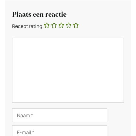
Plaats een reactie
Recept rating
Reactie
Naam
E-