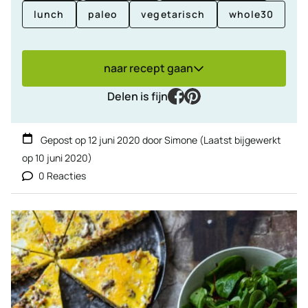
lunch
paleo
vegetarisch
whole30
naar recept gaan
facebook
pinterest
Delen is fijn
Gepost op
12 juni 2020
door
Simone
(Laatst bijgewerkt
op
10 juni 2020
)
0 Reacties