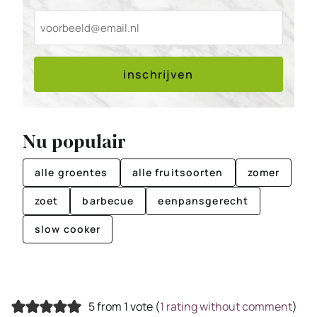
inschrijven
Nu populair
alle groentes
alle fruitsoorten
zomer
zoet
barbecue
eenpansgerecht
slow cooker
5 from 1 vote (
1 rating without comment
)