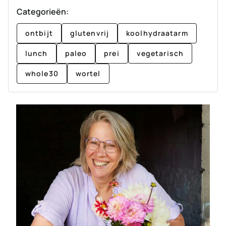
Categorieën:
ontbijt
glutenvrij
koolhydraatarm
lunch
paleo
prei
vegetarisch
whole30
wortel