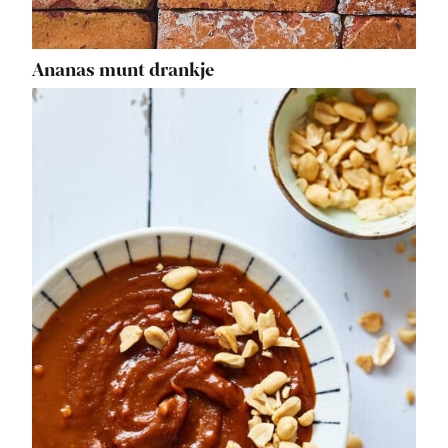
Ananas munt drankje