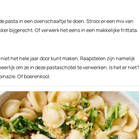
e pasta in een ovenschaaltje te doen. Strooi er een mix van
ker bijgerecht. Of verwerk het eens in een makkelijke frittata.
e niet het hele jaar door kunt maken. Raapstelen zijn namelijk
 heerlijk om ze in deze pastaschotel te verwerken. Is het er niet
inazie. Of boerenkool.