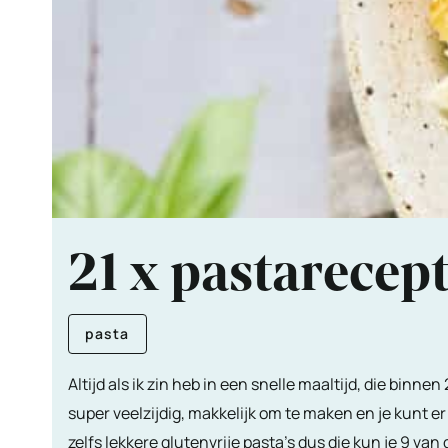
21 x pastarecep
pasta
Altijd als ik zin heb in een snelle maaltijd, die binne
super veelzijdig, makkelijk om te maken en je kunt e
zelfs lekkere glutenvrije pasta's dus die kun je 9 va