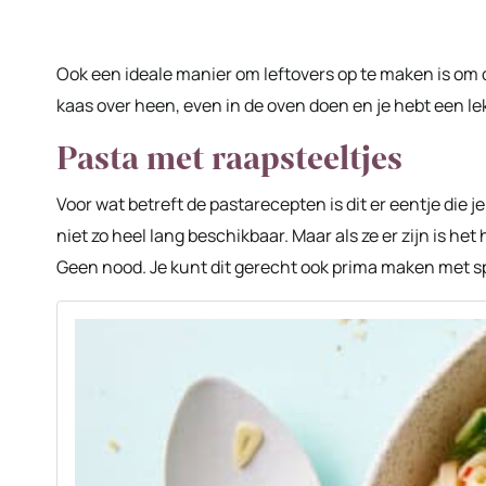
Ook een ideale manier om leftovers op te maken is om d
kaas over heen, even in de oven doen en je hebt een lek
Pasta met raapsteeltjes
Voor wat betreft de pastarecepten is dit er eentje die j
niet zo heel lang beschikbaar. Maar als ze er zijn is het
Geen nood. Je kunt dit gerecht ook prima maken met sp