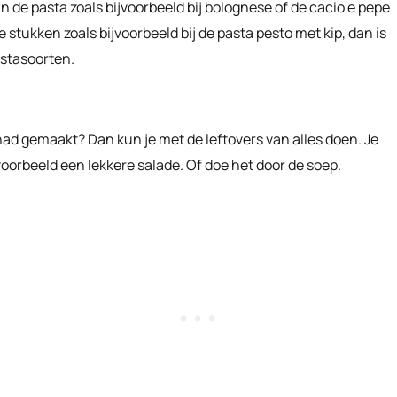
aan de pasta zoals bijvoorbeeld bij bolognese of de cacio e pepe
 stukken zoals bijvoorbeeld bij de pasta pesto met kip, dan is
astasoorten.
 had gemaakt? Dan kun je met de leftovers van alles doen. Je
oorbeeld een lekkere salade. Of doe het door de soep.