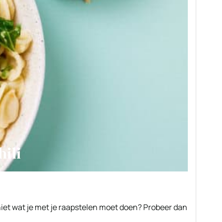
hili
niet wat je met je raapstelen moet doen? Probeer dan