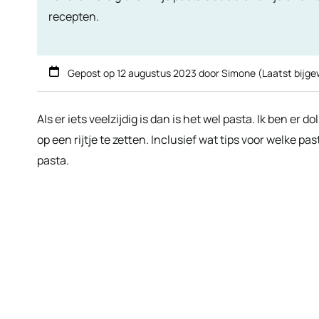
recepten.
Gepost op
12 augustus 2023
door
Simone
(Laatst bijg
Als er iets veelzijdig is dan is het wel pasta. Ik ben er 
op een rijtje te zetten. Inclusief wat tips voor welke p
pasta.