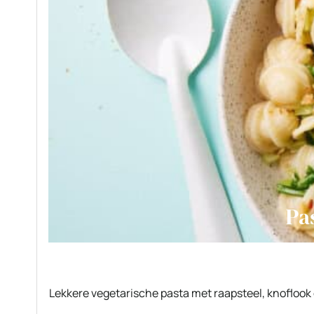
Pas
Lekkere vegetarische pasta met raapsteel, knoflook 