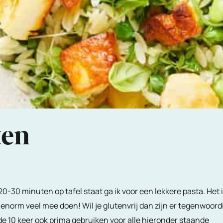
ten
n 20-30 minuten op tafel staat ga ik voor een lekkere pasta. Het 
r enorm veel mee doen! Wil je glutenvrij dan zijn er tegenwoord
n de 10 keer ook prima gebruiken voor alle hieronder staande