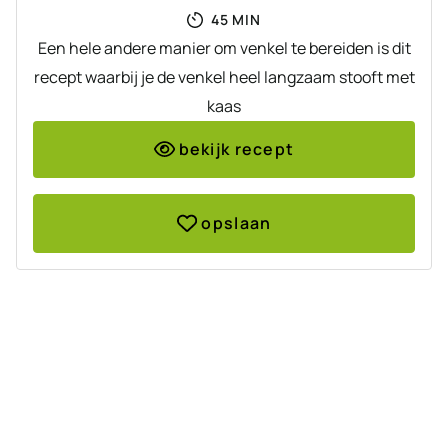
MINUTEN
45
MIN
Een hele andere manier om venkel te bereiden is dit
recept waarbij je de venkel heel langzaam stooft met
kaas
bekijk recept
opslaan