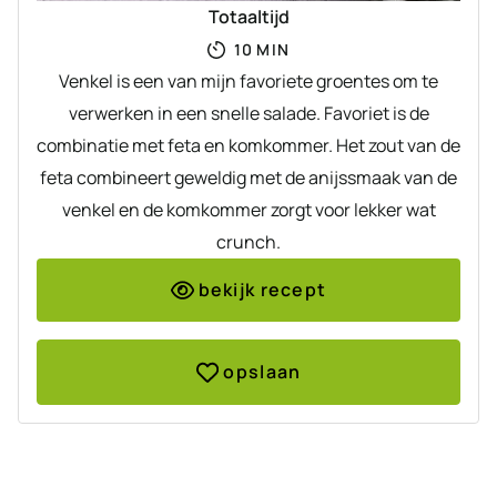
Totaaltijd
MINUTEN
10
MIN
Venkel is een van mijn favoriete groentes om te
verwerken in een snelle salade. Favoriet is de
combinatie met feta en komkommer. Het zout van de
feta combineert geweldig met de anijssmaak van de
venkel en de komkommer zorgt voor lekker wat
crunch.
bekijk recept
opslaan