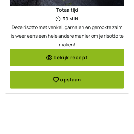
Totaaltijd
MINUTEN
30
MIN
Deze risotto met venkel, garnalen en gerookte zalm
is weer eens een hele andere manier om je risotto te
maken!
bekijk recept
opslaan