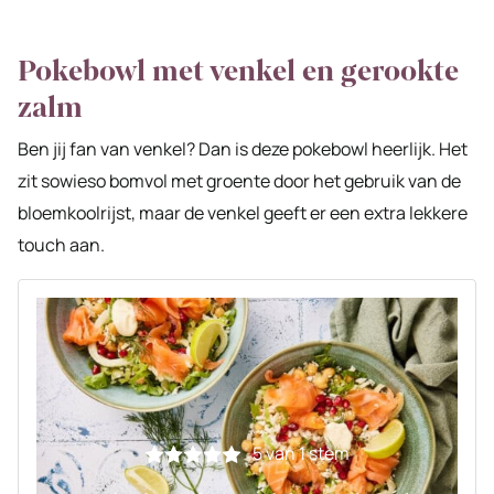
Pokebowl met venkel en gerookte
zalm
Ben jij fan van venkel? Dan is deze pokebowl heerlijk. Het
zit sowieso bomvol met groente door het gebruik van de
bloemkoolrijst, maar de venkel geeft er een extra lekkere
touch aan.
5
van 1 stem