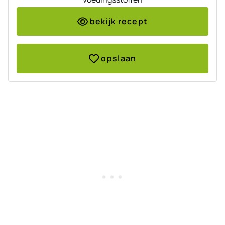
bekijk recept
opslaan