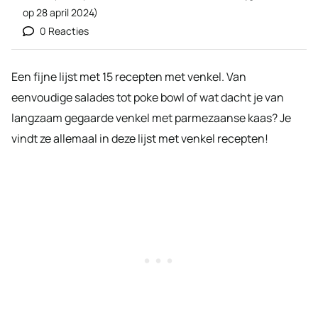
op
28 april 2024
)
0 Reacties
Een fijne lijst met 15 recepten met venkel. Van
eenvoudige salades tot poke bowl of wat dacht je van
langzaam gegaarde venkel met parmezaanse kaas? Je
vindt ze allemaal in deze lijst met venkel recepten!